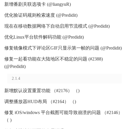
新增番剧关联选项卡 (@liangyuR)
优化验证码规则检索速度 (@Predidit)
现在在移动数据网络下自动启用节流模式 (@Predidit)
优化Linux平台软件解码功能 (@Predidit)
修复镜像模式下评论区GIF只显示第一帧的问题 (@Predidit)
修复一起看功能在大陆地区不稳定的问题 (#2388)
(@Predidit)
2.1.4
新增默认设置重置功能 （#2176） （)
调整播放器HUD布局 （#2164） （)
修复 iOS/windows 平台截图可能导致崩溃的问题 （#2146）
（ )