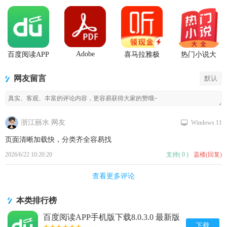
Adobe
百度阅读APP
喜马拉雅极
热门小说大
Acrobat
手机版下载
速版app
全app
Reader阅读器
网友留言
默认
浙江丽水 网友
Windows 11
页面清晰加载快，分类齐全容易找
2026/6/22 10:20:20
支持
(
0
)
盖楼(回复)
查看更多评论
本类排行榜
百度阅读APP手机版下载8.0.3.0 最新版
下载