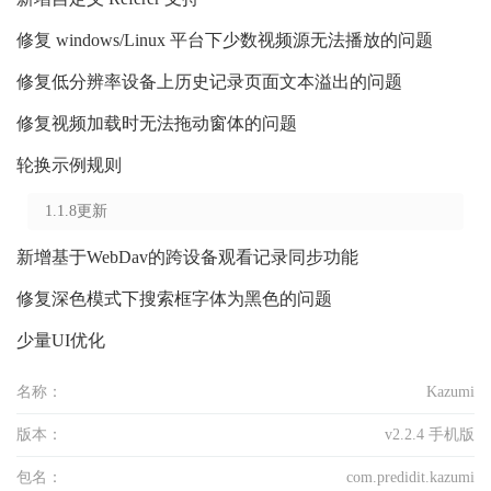
修复 windows/Linux 平台下少数视频源无法播放的问题
修复低分辨率设备上历史记录页面文本溢出的问题
修复视频加载时无法拖动窗体的问题
轮换示例规则
1.1.8更新
新增基于WebDav的跨设备观看记录同步功能
修复深色模式下搜索框字体为黑色的问题
少量UI优化
名称：
Kazumi
版本：
v2.2.4 手机版
包名：
com.predidit.kazumi