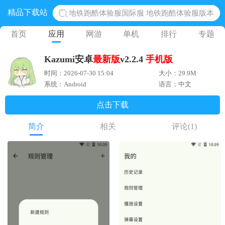
精品下载站
地铁跑酷体验服国际服 地铁跑酷体验服版本
网易光遇手游正版 点亮星空共庆周年
首页
应用
网游
单机
排行
专题
黎明觉醒生机腾讯正版 黎明觉醒生机国际服
Kazumi安卓
最新版
v2.2.4
手机版
蛋仔派对下载 蛋仔派对体验服
时间：2026-07-30 15:04
大小：29.9M
奥特曼王者传奇 正版奥特曼游戏
系统：Android
语言：中文
点击下载
简介
相关
评论
(1)