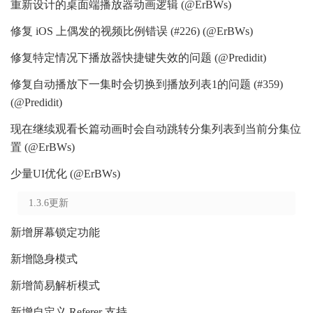
重新设计的桌面端播放器动画逻辑 (@ErBWs)
修复 iOS 上偶发的视频比例错误 (#226) (@ErBWs)
修复特定情况下播放器快捷键失效的问题 (@Predidit)
修复自动播放下一集时会切换到播放列表1的问题 (#359)
(@Predidit)
现在继续观看长篇动画时会自动跳转分集列表到当前分集位
置 (@ErBWs)
少量UI优化 (@ErBWs)
1.3.6更新
新增屏幕锁定功能
新增隐身模式
新增简易解析模式
新增自定义 Referer 支持