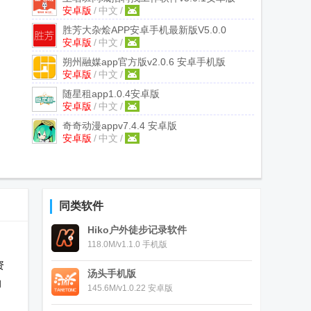
安卓版
/
中文
/
胜芳大杂烩APP
安卓手机最新版V5.0.0
安卓版
/
中文
/
朔州融媒app官方版
v2.0.6 安卓手机版
安卓版
/
中文
/
随星租app
1.0.4安卓版
安卓版
/
中文
/
奇奇动漫app
v7.4.4 安卓版
安卓版
/
中文
/
同类软件
Hiko户外徒步记录软件
118.0M/v1.1.0 手机版
资
汤头手机版
的
145.6M/v1.0.22 安卓版