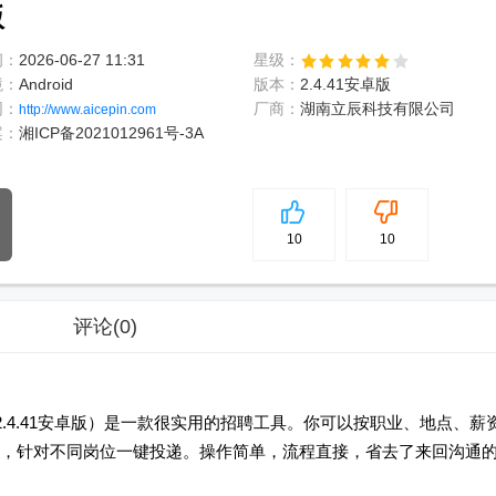
版
间：
2026-06-27 11:31
星级：
境：
Android
版本：
2.4.41安卓版
网：
厂商：
湖南立辰科技有限公司
http://www.aicepin.com
案：
湘ICP备2021012961号-3A
5
分
10
10
评论
(0)
2.4.41安卓版）是一款很实用的招聘工具。你可以按职业、地点、薪
，针对不同岗位一键投递。操作简单，流程直接，省去了来回沟通