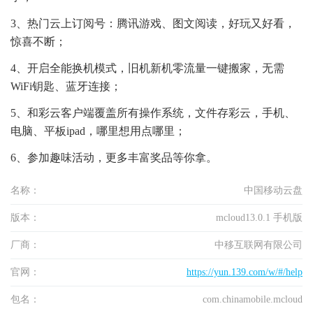
3、热门云上订阅号：腾讯游戏、图文阅读，好玩又好看，
惊喜不断；
4、开启全能换机模式，旧机新机零流量一键搬家，无需
WiFi钥匙、蓝牙连接；
5、和彩云客户端覆盖所有操作系统，文件存彩云，手机、
电脑、平板ipad，哪里想用点哪里；
6、参加趣味活动，更多丰富奖品等你拿。
名称：
中国移动云盘
版本：
mcloud13.0.1 手机版
厂商：
中移互联网有限公司
官网：
https://yun.139.com/w/#/help
包名：
com.chinamobile.mcloud