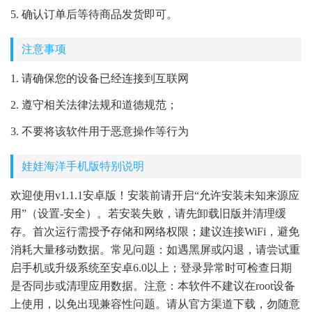
5. 确认订单后等待商品发货即可。
注意事项
1. 请确保您的设备已经连接到互联网
2. 遵守相关法律法规和道德规范；
3. 不要将该软件用于恶意操作等行为
娃娃海洋手机版特别说明
欢迎使用v1.1.1安卓版！安装前请开启“允许安装未知来源应
用”（设置-安全）。若安装失败，请先卸载旧版并清理缓
存。首次运行需授予存储和网络权限；建议连接WiFi，避免
消耗大量移动数据。常见问题：如遇黑屏或闪退，请尝试重
启手机或升级系统至安卓6.0以上；登录异常时可检查日期
是否同步或清理应用数据。注意：本软件不建议在root设备
上使用，以免出现兼容性问题。请从官方渠道下载，勿随意