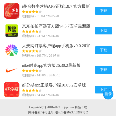
i茅台数字营销APP正版1.9.7 官方最新
版
下载
理财购物 / 61.4M / 26-05-28
京东拍拍严选官方版v4.3.7安卓最新版
下载
理财购物 / 23.3M / 26-06-16
大麦网订票客户端app手机版v9.0.26官
方正版
下载
理财购物 / 103.7M / 26-07-04
nike耐克app官方版26.30.2最新版
下载
理财购物 / 148.0M / 26-06-16
好分期app正版客户端10.05.2安卓版
下载
目录
理财购物 / 64.4M / 26-06-16
Copyright(C) 2018-2022 m.j9p.com 精品下载
网站备案/许可证号:
鄂ICP备2023016289号-2