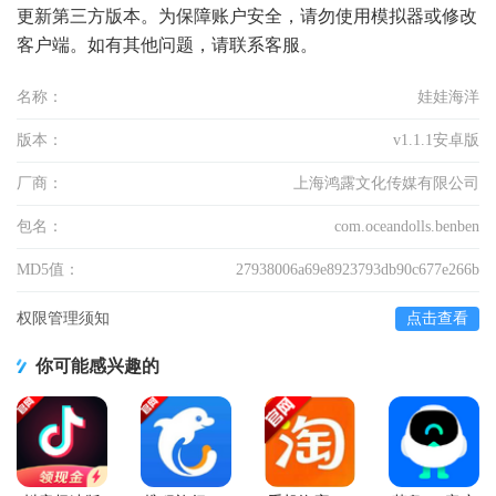
更新第三方版本。为保障账户安全，请勿使用模拟器或修改
客户端。如有其他问题，请联系客服。
名称：
娃娃海洋
版本：
v1.1.1安卓版
厂商：
上海鸿露文化传媒有限公司
包名：
com.oceandolls.benben
MD5值：
27938006a69e8923793db90c677e266b
权限管理须知
点击查看
你可能感兴趣的