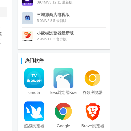
39.4M/v3.12.11 最新版
三域源商店电视版
5.0M/v2.8.5 最新版
载
小辣椒浏览器最新版
模
2.9M/v1.0.2 官方版
频
热门软件
emotn
kiwi浏览器Kiwi
谷歌浏览器
browser浏览
Browser安卓
Chrome
器TV版
版
Canary官方版
超感浏览器
Google
Brave浏览器