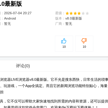
.0最新版
间：
2026-07-04 20:27
星级：
境：
Android
版本：
v8.0最新版
网：
暂无
厂商：
暂无
5
分
10
10
评论
(0)
览器LIVE浏览器v8.0最新版。它不光是搜东西快，日常生活的琐
、玩游戏，一个App全搞定。而且它的新闻浏览功能特别贴心，海量
担
具，它不仅可以帮助大家快速地找到所需的内容和资源，还可以提
。如果觉得这款软件合您胃口，欢迎来j9p下载站下载体验！！