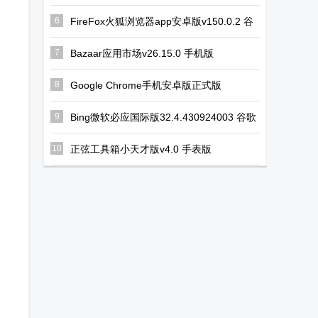
手机版
6
FireFox火狐浏览器app安卓版v150.0.2 谷
歌最新版
7
Bazaar应用市场v26.15.0 手机版
8
Google Chrome手机安卓版正式版
v148.0.7778.120 最新版
9
Bing微软必应国际版32.4.430924003 谷歌
版
10
正弦工具箱小天才版v4.0 手表版