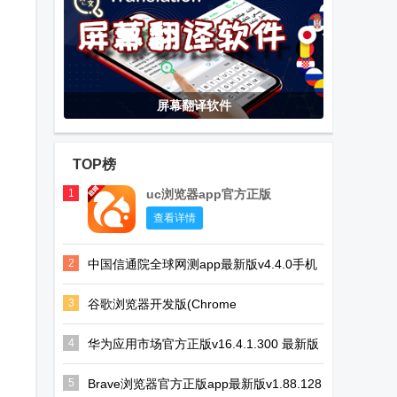
屏幕翻译软件
TOP榜
1
uc浏览器app官方正版
查看详情
2
中国信通院全球网测app最新版v4.4.0手机
正版
3
谷歌浏览器开发版(Chrome
Dev)v149.0.7815.0 安卓最新版
4
华为应用市场官方正版v16.4.1.300 最新版
5
Brave浏览器官方正版app最新版v1.88.128