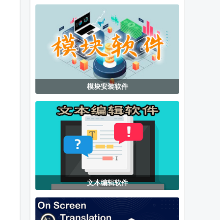
版app官方版
app手机版
模块安装软件
文本编辑软件