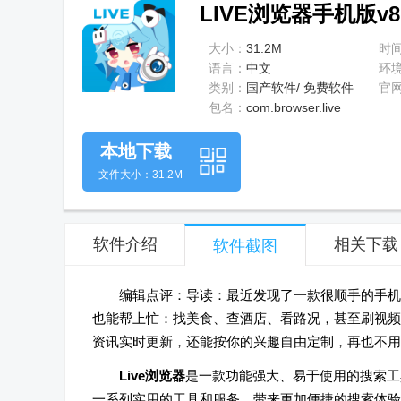
LIVE浏览器手机版v8
大小：
31.2M
时
语言：
中文
环
类别：
国产软件/ 免费软件
官
包名：
com.browser.live
本地下载
文件大小：31.2M
软件介绍
相关下载
软件截图
编辑点评：导读：最近发现了一款很顺手的手机浏
也能帮上忙：找美食、查酒店、看路况，甚至刷视频
资讯实时更新，还能按你的兴趣自由定制，再也不用
Live浏览器
是一款功能强大、易于使用的搜索工
一系列实用的工具和服务，带来更加便捷的搜索体验