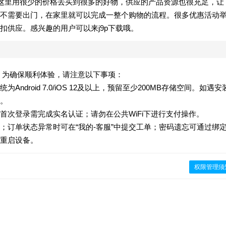
在这里用很少的价格去买到很多的好物，供应的产品资源也很充足，让
不需要出门，在家里就可以完成一整个购物的流程。很多优惠活动
扣供应。感兴趣的用户可以来j9p下载哦。
版）。为确保顺利体验，请注意以下事项：
droid 7.0/iOS 12及以上，预留至少200MB存储空间。如遇安
。
首次登录需完成实名认证；请勿在公共WiFi下进行支付操作。
；订单状态异常时可在“我的-客服”中提交工单；密码遗忘可通过绑
重启设备。
权限管理须