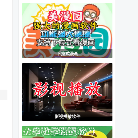
小手机
AI聊天
汽车扫描仪
下拉式漫画
影视播放软件