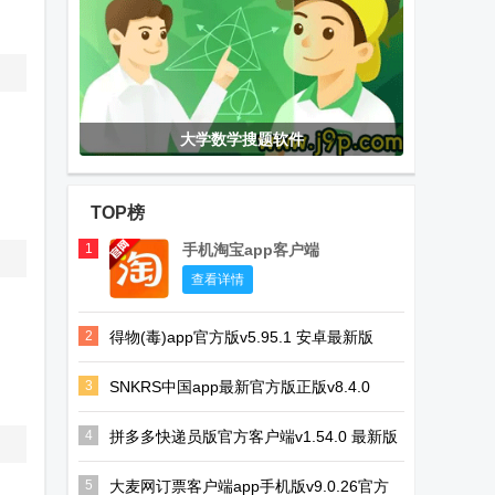
大学数学搜题软件
TOP榜
1
手机淘宝app客户端
查看详情
2
得物(毒)app官方版v5.95.1 安卓最新版
3
SNKRS中国app最新官方版正版v8.4.0
4
拼多多快递员版官方客户端v1.54.0 最新版
5
大麦网订票客户端app手机版v9.0.26官方