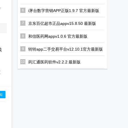
正版
举
6
i茅台数字营销APP正版1.9.7 官方最新版
7
京东百亿超市正品appv15.8.50 最新版
8
和信医药网appv1.0.6 官方最新版
9
转转app二手交易平台v12.10.1官方最新版
装
10
药汇通医药软件v2.2.2 最新版
定
知