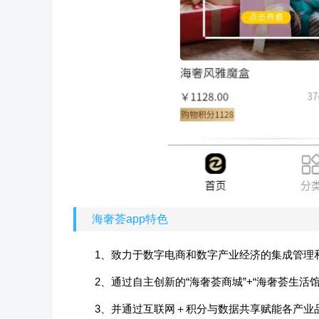
海奢荟app特色
1、致力于数字电商和数字产业经济的集成管理
2、通过自主创新的“海奢荟商城”+“海奢荟生
3、并通过互联网＋积分与数据共享赋能各产业