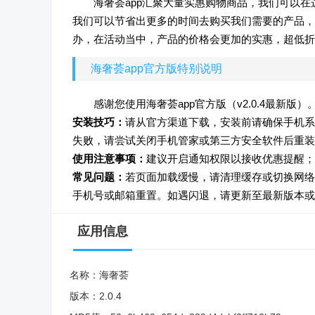
海奢荟app汇聚大量实惠购物商品，我们可以
我们可以节省出更多的时间去购买我们需要的产品，
办，在活动当中，产品的价格会更加的实惠，超低折
海奢荟app官方版特别说明
感谢您使用海奢荟app官方版（v2.0.4最新
安装技巧：
请从官方渠道下载，安装前请确保手机系统为An
失败，请尝试关闭手机管家或第三方安全软件后重装
使用注意事项：
建议开启通知权限以接收优惠提醒；
常见问题：
若页面加载缓慢，请清理缓存或切换网络
手机号或邮箱重置。如遇闪退，请更新至最新版本或
应用信息
名称：
海奢荟
版本：
2.0.4