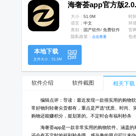
海奢荟app官方版2.0
大小：
51.0M
时
语言：
中文
环
类别：
国产软件/ 免费软件
官
隐私政策：
包
点击查看
本地下载
文件大小：51.0M
软件介绍
软件截图
相关下载
编辑点评：导读：最近发现一款很实用的购物软件
常好物到轻奢尖货都有，重点是严选“优质、时尚、
购物还能赚积分，挺划算的。不定时会有福利秒杀
海奢荟app是一款非常实用的购物软件。涵盖
还会有不定时的福利秒杀哦，感兴趣的用户可以来j9