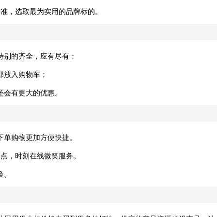
基准，选取最为实用的品牌标的。
特别的齐全，应有尽有；
部放入购物车；
还会有更大的优惠。
下单购物更加方便快捷。
一点，时刻在线微笑服务。
换。