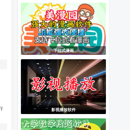
小手机
AI聊天
汽车扫描仪
下拉式漫画
行
影视播放软件