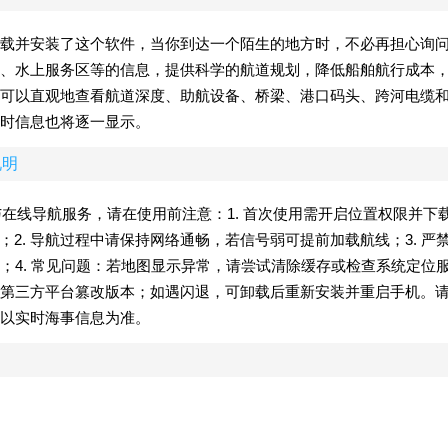
载并安装了这个软件，当你到达一个陌生的地方时，不必再担心询
、水上服务区等的信息，提供科学的航道规划，降低船舶航行成本
可以直观地查看航道深度、助航设备、桥梁、港口码头、跨河电缆
时信息也将逐一显示。
说明
线与在线导航服务，请在使用前注意：1. 首次使用需开启位置权限并下
；2. 导航过程中请保持网络通畅，若信号弱可提前加载航线；3. 严
；4. 常见问题：若地图显示异常，请尝试清除缓存或检查系统定位
第三方平台篡改版本；如遇闪退，可卸载后重新安装并重启手机。
以实时海事信息为准。