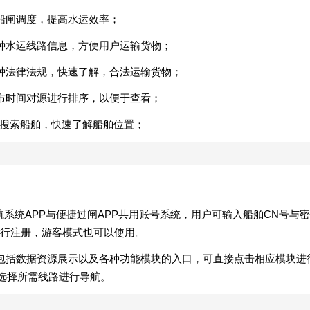
船闸调度，提高水运效率；
种水运线路信息，方便用户运输货物；
种法律法规，快速了解，合法运输货物；
布时间对源进行排序，以便于查看；
O等搜索船舶，快速了解船舶位置；
。
航系统APP与便捷过闸APP共用账号系统，用户可输入船舶CN号与密
进行注册，游客模式也可以使用。
中包括数据资源展示以及各种功能模块的入口，可直接点击相应模块进
可选择所需线路进行导航。