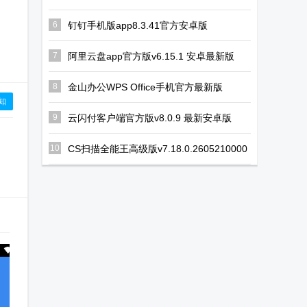
6
钉钉手机版app8.3.41官方安卓版
7
阿里云盘app官方版v6.15.1 安卓最新版
8
金山办公WPS Office手机官方最新版
v26.6.5 正版
知
9
云闪付客户端官方版v8.0.9 最新安卓版
10
CS扫描全能王高级版v7.18.0.2605210000
专业修改版