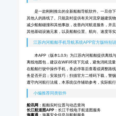
是一款刚刚推出的全新船舶导航软件。一旦你下
其他人的路线了。只能及时提供有关河流穿越建筑物
减少船舶碰撞和其他事故，改善内河航道服务，并且
其他基础设施元素，以及船舶位置、航向、速度等实
江苏内河船舶手机导航系统APP官方版特别
本APP（版本1.0.9）为江苏内河船舶提供离
离线地图包，建议在WiFi环境下完成，避免消耗流量
在船舶行驶中操作手机，务必停靠后查看或调整路线
务是否开启；安装技巧：扫描官方二维码下载，警惕
遵守内河航行法规，本系统仅作辅助参考，实际航行
小编推荐同类软件
船讯网
：船舶实时位置与动态查询
长江航道图APP
：长江干线电子航道图服务
海事通
：海事安全信息与船舶服务