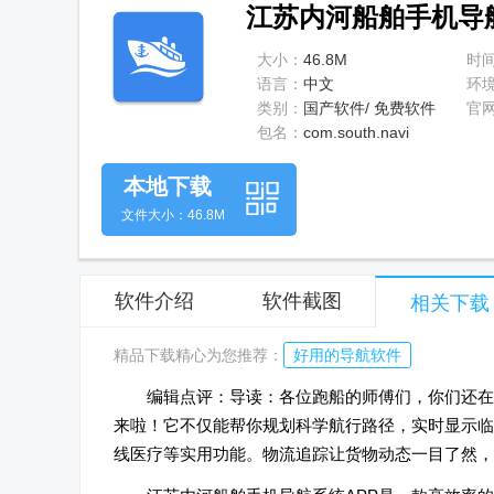
江苏内河船舶手机导航
大小：
46.8M
时
语言：
中文
环
类别：
国产软件/ 免费软件
官
包名：
com.south.navi
本地下载
文件大小：46.8M
软件介绍
软件截图
相关下载
精品下载精心为您推荐：
好用的导航软件
编辑点评：导读：各位跑船的师傅们，你们还在为
来啦！它不仅能帮你规划科学航行路径，实时显示临
线医疗等实用功能。物流追踪让货物动态一目了然，