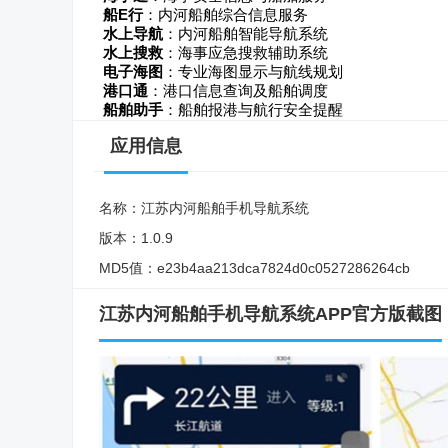
船E行
：内河船舶综合信息服务
水上导航
：内河船舶智能导航系统
水上搜救
：海事应急搜救辅助系统
电子海图
：专业海图显示与航线规划
港口通
：港口信息查询及船舶调度
船舶助手
：船舶报港与航行安全提醒
应用信息
名称：
江苏内河船舶手机导航系统
版本：
1.0.9
MD5值：
e23b4aa213dca7824d0c0527286264cb
江苏内河船舶手机导航系统APP官方版截图