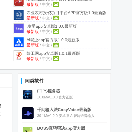
最新版
/
中文
/
农业农村投资项目平台APP官方版
1.0最新版
最新版
/
中文
/
i发函app安卓版
1.0.0最新版
最新版
/
中文
/
Ai就业app官方版
1.0.0最新版
最新版
/
中文
/
陕工网app安卓版
1.0.1最新版
最新版
/
中文
/
同类软件
FTPS服务器
16.8M/v1.0.0 官方正版
9
千问输入法CosyVoice最新版
在
39.1M/v1.2.0 安卓版 AI智能语音输入
BOSS直聘职决app官方版