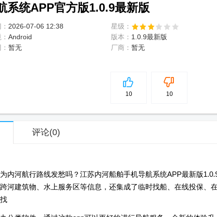
系统APP官方版1.0.9最新版
间：
2026-07-06 12:38
星级：
境：
Android
版本：
1.0.9最新版
网：
暂无
厂商：
暂无
5
分
10
10
评论
(0)
内河航行路线发愁吗？江苏内河船舶手机导航系统APP最新版1.0.
跨河建筑物、水上服务区等信息，还集成了临时找船、在线投保、
找