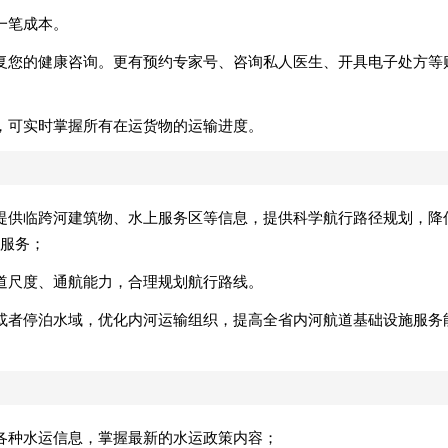
一笔成本。
复您的健康咨询。更有预约专家号、咨询私人医生、开具电子处方等
，可实时掌握所有在运货物的运输进度。
提供临跨河建筑物、水上服务区等信息，提供科学航行路径规划，降
服务；
道尺度、通航能力，合理规划航行路线。
或者停泊水域，优化内河运输组织，提高全省内河航道基础设施服务
各种水运信息，掌握最新的水运政策内容；