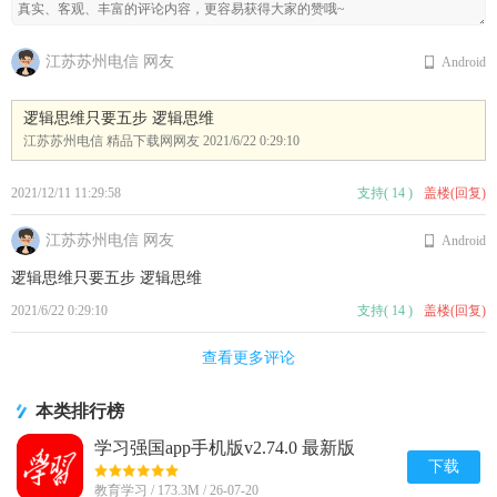
江苏苏州电信 网友
Android
逻辑思维只要五步 逻辑思维
江苏苏州电信 精品下载网网友
2021/6/22 0:29:10
2021/12/11 11:29:58
支持
(
14
)
盖楼(回复)
江苏苏州电信 网友
Android
逻辑思维只要五步 逻辑思维
2021/6/22 0:29:10
支持
(
14
)
盖楼(回复)
查看更多评论
本类排行榜
学习强国app手机版v2.74.0 最新版
下载
教育学习 / 173.3M / 26-07-20