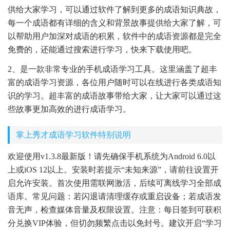
供给大家学习，可以通过软件了解到更多的成语知识典故，
每一个成语都有详细的含义和背景故事提供给大家了解，可
以帮助用户加深对成语的积累，软件中的成语资源都是完全
免费的，还能通过搜索进行学习，快来下载使用吧。
2、是一款非常专业的手机成语学习工具。这里涵盖了超丰
富的成语学习资源，各位用户随时可以在线进行各类成语知
识的学习。超丰富的成语故事带给大家，让大家可以通过这
些故事更加高效的进行成语学习。
掌上秀才成语学习软件特别说明
欢迎使用v1.3.8最新版！请先确保手机系统为Android 6.0以
上或iOS 12以上。安装时若提示“未知来源”，请前往设置开
启允许安装。首次使用需联网激活，后续可离线学习全部成
语库。常见问题：若闪退请清理缓存或重启设备；若成语发
音无声，检查媒体音量及权限设置。注意：每日签到可获积
分兑换VIP体验，但切勿频繁点击以免封号。建议开启“学习