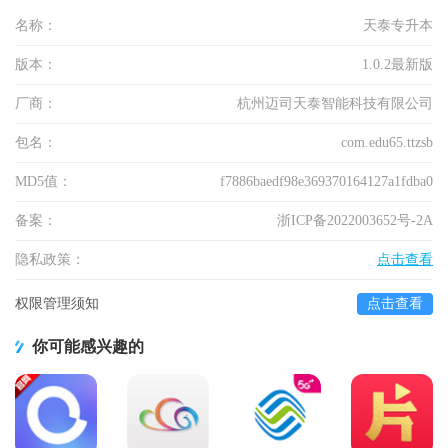
名称：
天泰专升本
版本：
1.0.2最新版
厂商：
杭州迈司天泰智能科技有限公司
包名：
com.edu65.ttzsb
MD5值：
f7886baedf98e369370164127a1fdba0
备案：
浙ICP备2022003652号-2A
隐私政策：
点击查看
权限管理须知
点击查看
你可能感兴趣的