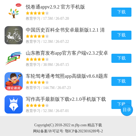
悦卷通appv2.9.2 官方手机版
下载
教育学习 / 17.5M / 26-07-20
中国历史百科全书安卓最新版1.2.1 清
爽版
下载
教育学习 / 12.3M / 26-07-22
山东教育发布app官方客户端v2.3.2安卓
版
下载
教育学习 / 38.9M / 26-07-15
车轮驾考通考驾照app高级版v8.6.8题库
解锁版
下载
教育学习 / 144.7M / 26-07-23
写作高手最新版下载v2.1.0手机版下载
下载
目录
教育学习 / 52.3M / 26-07-01
Copyright(C) 2018-2022 m.j9p.com 精品下载
网站备案/许可证号:
鄂ICP备2023016289号-2