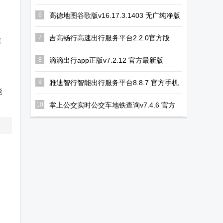
版
6
高德地图谷歌版v16.17.3.1403 无广纯净版
7
吉高畅行高速出行服务平台2.2.0官方版
信
8
滴滴出行app正版v7.2.12 官方最新版
9
雅迪智行智能出行服务平台8.8.7 官方手机
能
版
10
掌上公交实时公交车地铁查询v7.4.6 官方
手机版