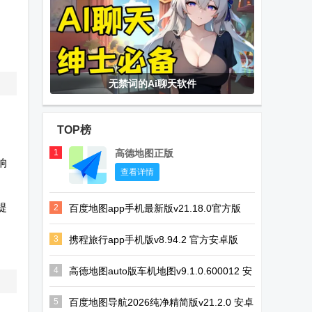
无禁词的Ai聊天软件
TOP榜
1
高德地图正版
响
查看详情
提
2
百度地图app手机最新版v21.18.0官方版
3
携程旅行app手机版v8.94.2 官方安卓版
。
4
高德地图auto版车机地图v9.1.0.600012 安
卓最新版
5
百度地图导航2026纯净精简版v21.2.0 安卓