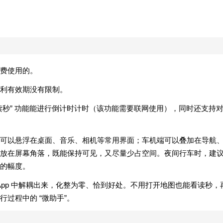
费使用的。
利有效期没有限制。
读秒” 功能能进行倒计时计时（该功能需要联网使用），同时还支持
可以悬浮在桌面、音乐、相机等常用界面；车机端可以叠加在导航
放在屏幕角落，既能保持可见，又尽量少占空间。夜间行车时，建
的幅度。
 App 中解耦出来，化整为零、恰到好处。不用打开地图也能看读秒，
过程中的 “微助手”。