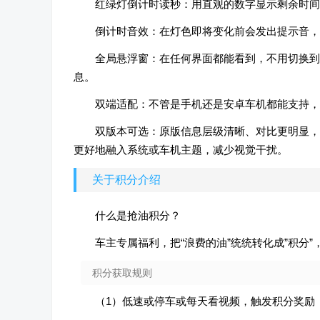
红绿灯倒计时读秒：用直观的数字显示剩余时间
倒计时音效：在灯色即将变化前会发出提示音，避
全局悬浮窗：在任何界面都能看到，不用切换到
息。
双端适配：不管是手机还是安卓车机都能支持，
双版本可选：原版信息层级清晰、对比更明显，适
更好地融入系统或车机主题，减少视觉干扰。
关于积分介绍
什么是抢油积分？
车主专属福利，把“浪费的油”统统转化成”积分
积分获取规则
（1）低速或停车或每天看视频，触发积分奖励