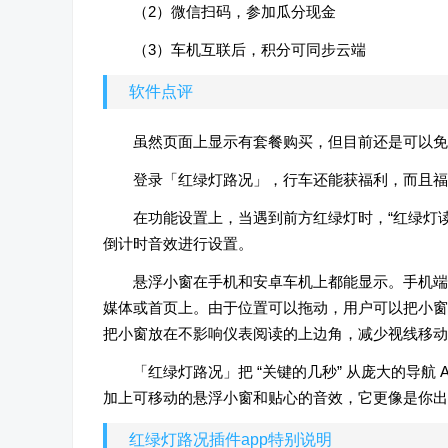
（2）微信扫码，参加瓜分现金
（3）车机互联后，积分可同步云端
软件点评
虽然页面上显示有套餐购买，但目前还是可以免
登录「红绿灯路况」，行车还能获福利，而且福
在功能设置上，当遇到前方红绿灯时，“红绿灯
倒计时音效进行设置。
悬浮小窗在手机和安卓车机上都能显示。手机端
媒体或首页上。由于位置可以拖动，用户可以把小窗
把小窗放在不影响仪表阅读的上边角，减少视线移动
「红绿灯路况」把 “关键的几秒” 从庞大的导航
加上可移动的悬浮小窗和贴心的音效，它更像是你出行
红绿灯路况插件app特别说明