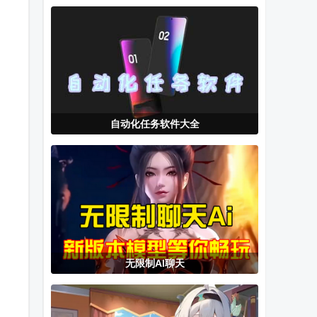
桌面(CarCar
手
典app最新版
Launcher)
自动化任务软件大全
无限制AI聊天