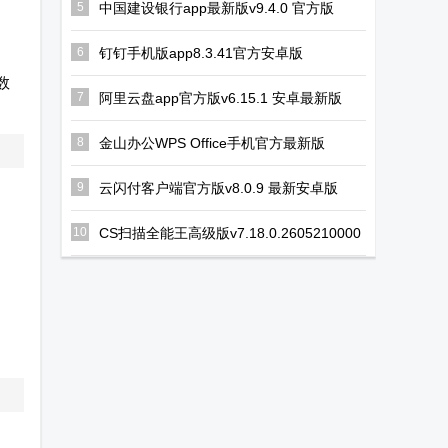
5
中国建设银行app最新版v9.4.0 官方版
6
钉钉手机版app8.3.41官方安卓版
数
7
阿里云盘app官方版v6.15.1 安卓最新版
8
金山办公WPS Office手机官方最新版
v26.6.5 正版
9
云闪付客户端官方版v8.0.9 最新安卓版
10
CS扫描全能王高级版v7.18.0.2605210000
专业修改版
，