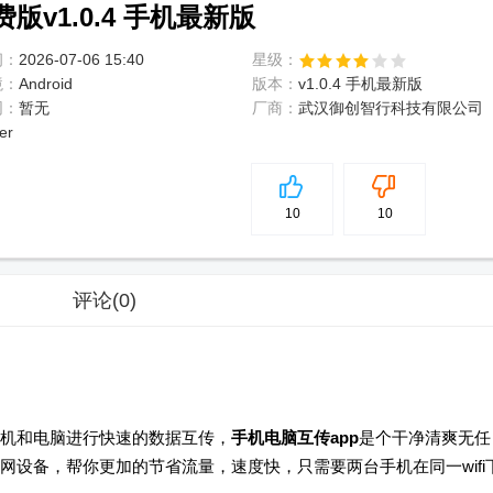
v1.0.4 手机最新版
间：
2026-07-06 15:40
星级：
境：
Android
版本：
v1.0.4 手机最新版
网：
暂无
厂商：
武汉御创智行科技有限公司
er
5
分
10
10
评论
(0)
机和电脑进行快速的数据互传，
手机电脑互传app
是个干净清爽无任
设备，帮你更加的节省流量，速度快，只需要两台手机在同一wifi