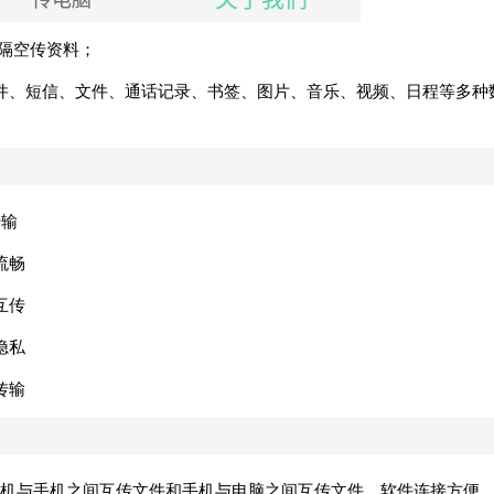
松隔空传资料；
件、短信、文件、通话记录、书签、图片、音乐、视频、日程等多种
传输
流畅
互传
隐私
传输
手机与手机之间互传文件和手机与电脑之间互传文件。软件连接方便