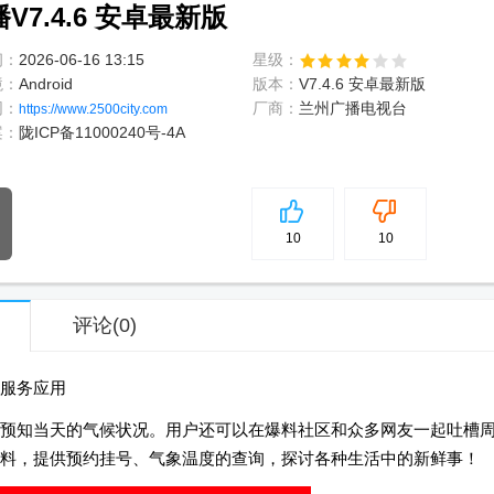
7.4.6 安卓最新版
间：
2026-06-16 13:15
星级：
境：
Android
版本：
V7.4.6 安卓最新版
网：
厂商：
兰州广播电视台
https://www.2500city.com
案：
陇ICP备11000240号-4A
5
分
10
10
评论
(0)
服务应用
预知当天的气候状况。用户还可以在爆料社区和众多网友一起吐槽
料，提供预约挂号、气象温度的查询，探讨各种生活中的新鲜事！