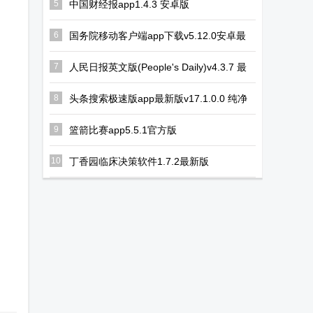
5
中国财经报app1.4.3 安卓版
6
国务院移动客户端app下载v5.12.0安卓最
新版
7
人民日报英文版(People's Daily)v4.3.7 最
新版
8
头条搜索极速版app最新版v17.1.0.0 纯净
版
9
篮箭比赛app5.5.1官方版
10
丁香园临床决策软件1.7.2最新版