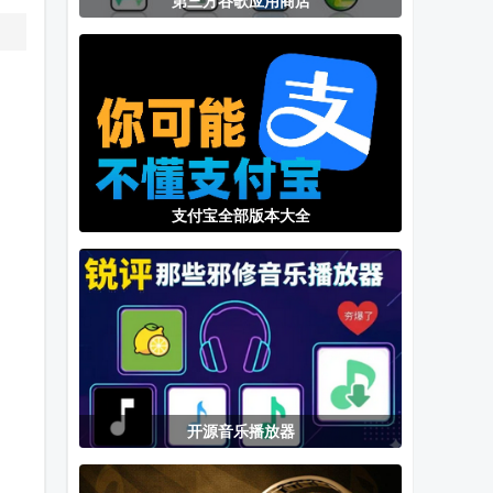
第三方谷歌应用商店
pxvr官方主页
幻路搜索下载
虚拟大师内置
下载
手机版
rom完整版
支付宝全部版本大全
开源音乐播放器