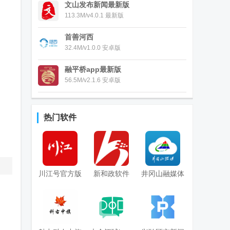
文山发布新闻最新版
113.3M/v4.0.1 最新版
首善河西
32.4M/v1.0.0 安卓版
融平桥app最新版
56.5M/v2.1.6 安卓版
热门软件
川江号官方版
新和政软件
井冈山融媒体
app安卓版