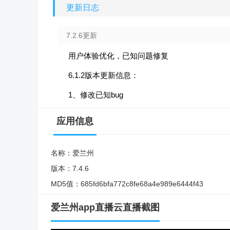
更新日志
7.2.6更新
用户体验优化，已知问题修复
6.1.2版本更新信息：
1、修改已知bug
应用信息
名称：
爱兰州
版本：
7.4.6
MD5值：
685fd6bfa772c8fe68a4e989e6444f43
爱兰州app直播云直播截图