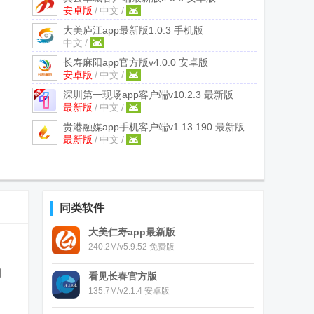
安卓版
/
中文
/
大美庐江app最新版
1.0.3 手机版
中文
/
长寿麻阳app官方版
v4.0.0 安卓版
安卓版
/
中文
/
深圳第一现场app客户端
v10.2.3 最新版
最新版
/
中文
/
贵港融媒app手机客户端
v1.13.190 最新版
最新版
/
中文
/
同类软件
大美仁寿app最新版
240.2M/v5.9.52 免费版
周
看见长春官方版
135.7M/v2.1.4 安卓版