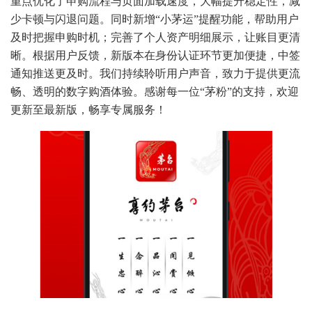
重点优化了申购流程与页面加载速度，大幅提升稳定性，减
少卡顿与闪退问题。同时新增“小茅运”提醒功能，帮助用户
及时把握申购时机；完善了个人资产明细展示，让账目更清
晰。根据用户反馈，新版本在身份认证环节更加便捷，中签
通知推送更及时。我们持续聆听用户声音，致力于提供更流
畅、透明的数字购酒体验。感谢每一位“茅粉”的支持，欢迎
更新至最新版，畅享专属服务！