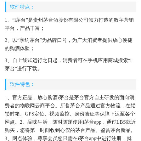
软件特点：
1、“i茅台”是贵州茅台酒股份有限公司倾力打造的数字营销
平台，产品丰富；
2、以“享约茅台”为品牌口号，为广大消费者提供放心便捷
的购酒体验；
3、自上线试运行之日起，消费者可在手机应用商城搜索“i
茅台”进行下载。
软件特色：
1、官方正品，放心购酒i茅台是茅台官方自主研发的面向消
费者的物联网云商平台。所售茅台产品通过官方物流，在铅
锁封箱、GPS定位、视频监控、身份验证等保障下运至各个
网点。2、品味生活，随时随递使用i茅台app，通过LBS就近
购买，您将第一时间收到心仪的茅台产品、鉴赏茅台新品。
3、网点体验，尊享会员您只需在i茅台app中进行注册，就