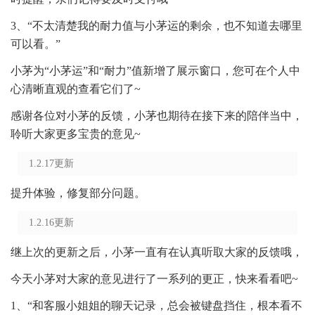
3、“不太清楚我的耐力值与小茅运的剩余，也不知道去哪里
可以看。”
小茅为“小茅运”和“耐力”值新增了展示窗口，您可在个人中
心清晰直观的查看它们了~
感谢各位对小茅的反馈，小茅也期待在接下来的陪伴当中，
聆听大家更多宝贵的意见~
1.2.17更新
提升体验，修复部分问题。
1.2.16更新
继上次的更新之后，小茅一直有在认真听取大家的反馈哦，
今天小茅对大家的意见进行了一系列的更正，快来看看吧~
1、“和客服小姐姐的聊天记录，总会被键盘挡住，根本看不