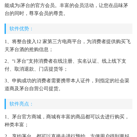
能成为i茅台的官方会员。丰富的会员活动，让您在品味茅
台的同时，尊享会员的尊贵。
软件优势：
1、将整合接入12 家第三方电商平台，为消费者提供购买飞
天茅台酒的抢购信息；
2、“i 茅台”支持消费者在线注册、实名认证、线上线下支
付、取消退款、门店提货等；
3、申购成功的消费者需要携带本人证件，到指定的社会渠
道商及茅台自营公司提货。
软件亮点：
1、茅台官方商城，商城有丰富的商品都可以去进行购买，
种类丰富；
2、享约茅台，都可以直接去进行预约，方便用户得到更好