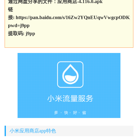
通过网盘分享的文件：应用商店-4.116.0.apk
链
接:
https://pan.baidu.com/s/16Zw2YQnEUqwVwgcpODKpn
pwd=j9pp
提取码: j9pp
小米应用商店app特色