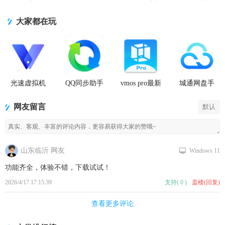
大家都在玩
光速虚拟机
QQ同步助手
vmos pro最新
城通网盘手
安卓正版
官方版
版2026免费
机客户端
版
网友留言
默认
山东临沂 网友
Windows 11
功能齐全，体验不错，下载试试！
2026/4/17 17:15:39
支持
(
0
)
盖楼(回复)
查看更多评论