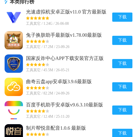
本类排行榜
光速虚拟机安卓正版v11.0 官方最新版
【64位】
下载
工具其它 / 1.24G / 26-06-08
兔子换肤助手最新版v1.78.00最新版
下载
工具其它 / 17.2M / 23-09-26
国家反诈中心APP下载安装官方正版
v2.0.25
下载
工具其它 / 45.5M / 26-05-21
曲奇云盘app安卓版3.9.6最新版
下载
工具其它 / 82.2M / 24-09-26
百度手机助手安卓版v9.6.3.10最新版
下载
工具其它 / 12.4M / 25-11-20
制片帮悦音配音1.0.6 最新版
下载