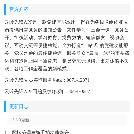
官方介绍
云岭先锋APP是一款党建智能应用，旨在为各级党组织和党
员提供日常党务的通知公告、文件学习、三会一课、党务公
开、组织活动、学习教育、党费缴纳、短信群发、视频会
议、互动交流等便捷功能。全力打造“一站式”的党建功能服
务、党员沟通的最便捷通道、服务群众 “最后一米”的重要载
体和打造网上网下新常态、党员交流无障碍、出差休假不失
联、各项工作全覆盖的新模式。
云岭先锋党员咨询服务热线：0871-12371
云岭先锋APP问题反馈QQ群：469470667
更新日志
2.3.0更新
1．网格治理与随手拍功能融合。