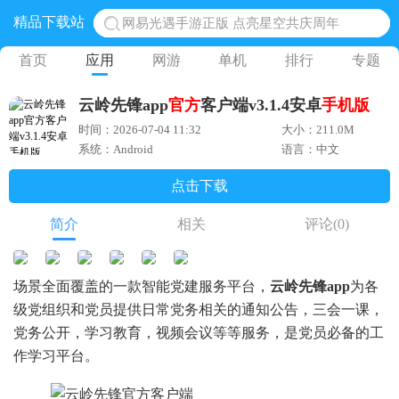
精品下载站
网易光遇手游正版 点亮星空共庆周年
黎明觉醒生机腾讯正版 黎明觉醒生机国际服
首页
应用
网游
单机
排行
专题
蛋仔派对下载 蛋仔派对体验服
云岭先锋app
官方
客户端v3.1.4安卓
手机版
奥特曼王者传奇 正版奥特曼游戏
时间：2026-07-04 11:32
大小：211.0M
地铁跑酷体验服国际服 地铁跑酷体验服版本
系统：Android
语言：中文
点击下载
简介
相关
评论
(0)
场景全面覆盖的一款智能党建服务平台，
云岭先锋app
为各
级党组织和党员提供日常党务相关的通知公告，三会一课，
党务公开，学习教育，视频会议等等服务，是党员必备的工
作学习平台。