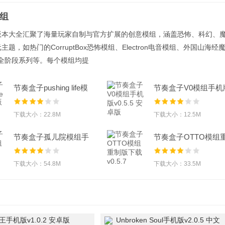
组
版本大全汇聚了海量玩家自制与官方扩展的创意模组，涵盖恐怖、科幻、
题，如热门的CorruptBox恐怖模组、Electron电音模组、外国山海经
ki全阶段系列等。每个模组均提
节奏盒子pushing life模
节奏盒子V0模组手机
组手机版v0
v0.5.5 安卓版
下载大小：22.8M
下载大小：12.5M
节奏盒子孤儿院模组手
节奏盒子OTTO模组
机版v0.5.7 安
制版下载v0.5.7
下载大小：54.8M
下载大小：33.5M
手机版v1.0.2 安卓版
Unbroken Soul手机版v2.0.5 中文