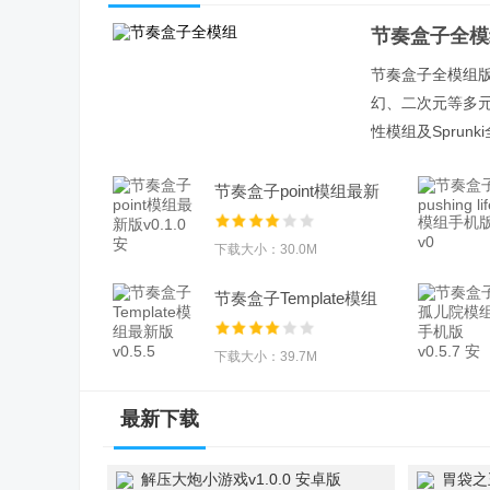
节奏盒子全模
节奏盒子全模组
幻、二次元等多元主
性模组及Sprun
节奏盒子point模组最新
版v0.1.0 安
下载大小：30.0M
节奏盒子Template模组
最新版v0.5.5
下载大小：39.7M
最新下载
解压大炮小游戏v1.0.0 安卓版
胃袋之王