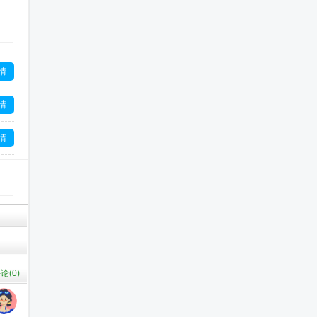
情
情
情
情
情
论(
0
)