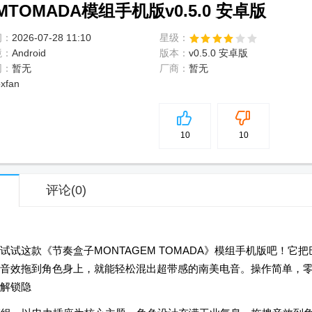
TOMADA模组手机版v0.5.0 安卓版
间：
2026-07-28 11:10
星级：
境：
Android
版本：
v0.5.0 安卓版
网：
暂无
厂商：
暂无
oxfan
5
分
10
10
评论
(0)
试这款《节奏盒子MONTAGEM TOMADA》模组手机版吧！它把
音效拖到角色身上，就能轻松混出超带感的南美电音。操作简单，
解锁隐