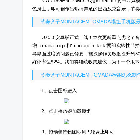
MONTAGEM TOMADA是Incredibo
色身上，即可创作出热情奔放的巴西放克音乐，节奏
节奏盒子MONTAGEMTOMADA模组手机版
v0.5.0 安卓版正式上线！本次更新重点优
增“tomada_loop”和“montagem_kick
导界面过暗的问题已修复，拖拽操作灵敏度提升约30%
好评率达92%。我们将继续收集建议，为下一个版
节奏盒子MONTAGEM TOMADA模组怎么制
1、点击图标进入
2、点击播放键加载模组
3、拖动装饰物图标到人物身上即可