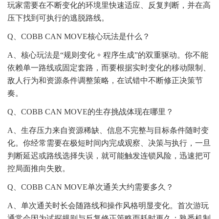
玩家需要在不断变化的环境里快速适应、反复判断，并在高
压下找到可执行的逃脱路线。
Q、COBB CAN MOVE核心玩法是什么？
A、核心玩法是“规则变化 + 程序生成”的双重驱动。你不能
依赖单一路线或固定套路，而要根据实时变化的移动限制、
敌人行为和资源条件调整策略，在试错中不断修正决策节
奏。
Q、COBB CAN MOVE的生存挑战体现在哪里？
A、生存压力来自资源稀缺、信息不完整与目标条件随时变
化。你经常需要在极短时间内完成观察、决策与执行，一旦
判断延迟或路线选择失误，就可能触发连锁风险，迅速把可
控局面推向失败。
Q、COBB CAN MOVE单次通关大约需要多久？
A、单次通关时长会随路线和操作风格明显变化。首次游玩
通常会因为试探规则与反复修正策略而耗时更久；熟悉机制