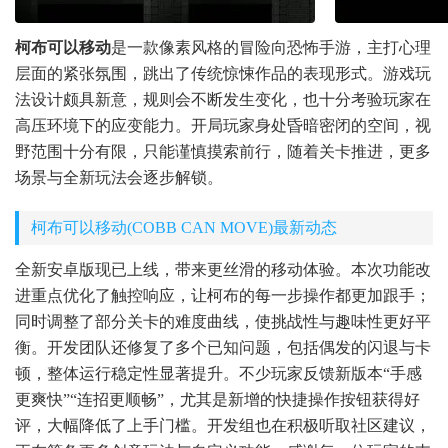
柯布可以移动
是一款像素风格的冒险向恐怖手游，主打心理
层面的紧张氛围，跳出了传统惊悚作品的表现形式。游戏玩
法设计颇具新意，规则会不断发生变化，也十分考验玩家在
高压环境下的应变能力。开局玩家身处昏暗密闭的空间，视
野范围十分有限，只能谨慎摸索前行，随着关卡推进，更多
场景与全新玩法会逐步解锁。
柯布可以移动(COBB CAN MOVE)最新动态
全新安卓版现已上线，带来更丝滑的移动体验。本次功能改
进重点优化了触控响应，让柯布的每一步操作都更加跟手；
同时调整了部分关卡的难度曲线，使挑战性与趣味性更好平
衡。开发团队还修复了多个已知问题，包括偶发的闪退与卡
顿，整体运行稳定性显著提升。不少玩家反馈新版本“手感
更爽快”“连招更顺畅”，尤其是新增的快捷操作按钮获得好
评，大幅降低了上手门槛。开发组也在积极听取社区建议，