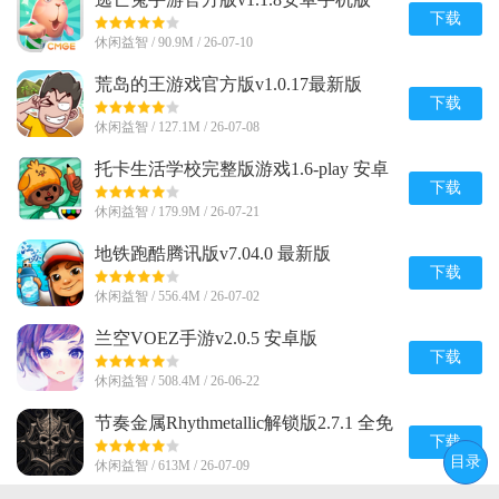
下载
休闲益智 / 90.9M / 26-07-10
荒岛的王游戏官方版v1.0.17最新版
下载
休闲益智 / 127.1M / 26-07-08
托卡生活学校完整版游戏1.6-play 安卓
免费版
下载
休闲益智 / 179.9M / 26-07-21
地铁跑酷腾讯版v7.04.0 最新版
下载
休闲益智 / 556.4M / 26-07-02
兰空VOEZ手游v2.0.5 安卓版
下载
休闲益智 / 508.4M / 26-06-22
节奏金属Rhythmetallic解锁版2.7.1 全免
费版
下载
目录
休闲益智 / 613M / 26-07-09