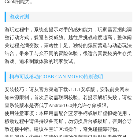
Cobb的能力。
游戏评测
游玩过程中，系统会提示对手的感知能力，玩家需要据此调
整行动方式，躲避各类威胁。越往后挑战难度越高，整体闯
关过程充满变数，策略性十足。独特的氛围营造与动态玩法
结合，带来了与众不同的冒险体验，很适合喜爱烧脑生存类
游戏、追求刺激体验的玩家尝试。
柯布可以移动(COBB CAN MOVE)特别说明
安装技巧：请从官方渠道下载v1.1.1安卓版，安装前关闭未
知来源限制，首次启动需联网校验。若提示解析失败，请检
查系统版本是否低于Android 6.0并允许存储权限。
使用注意事项：本应用需配合蓝牙手柄或触屏虚拟键使用，
移动过程中请保持设备亮屏，勿切换后台或锁屏，否则会导
致连接中断。建议在空旷区域操作，避免碰撞障碍物。