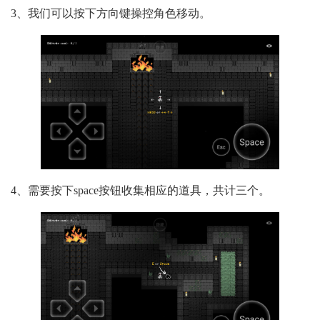
3、我们可以按下方向键操控角色移动。
4、需要按下space按钮收集相应的道具，共计三个。