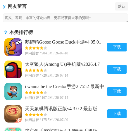
戏
手游
(Hoverboard
网友留言
默认
Heroes)
本类排行榜
鹅鹅鸭Goose Goose Duck手游v4.05.01
安卓完整版
下载
休闲益智 / 904.3M / 26-07-18
太空狼人(Among Us)手机版v2026.4.7
安卓全解锁版
下载
休闲益智 / 720.3M / 26-07-14
i wanna be the Creator手游2.7552 最新中
文版
下载
休闲益智 / 167.6M / 26-07-14
天天象棋腾讯版正版v4.3.0.2 最新版
下载
休闲益智 / 175.5M / 26-07-09
逃亡兔手游官方版v1.1.8安卓手机版