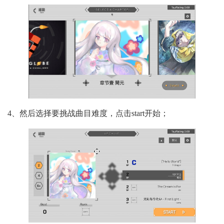
4、然后选择要挑战曲目难度，点击start开始；