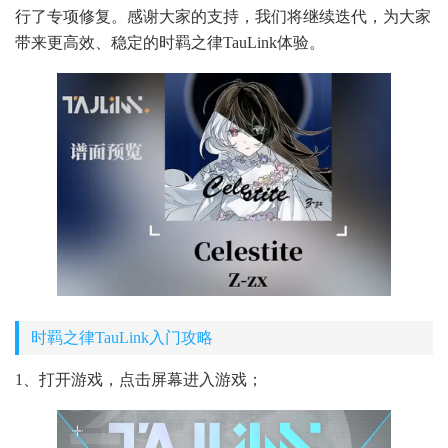
行了专项修复。感谢大家的支持，我们将继续迭代，为大家
带来更高效、稳定的时羁之律TauLink体验。
时羁之律TauLink入门攻略
1、打开游戏，点击屏幕进入游戏；