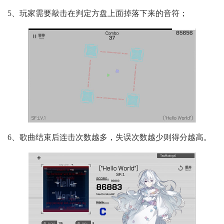
5、玩家需要敲击在判定方盘上面掉落下来的音符；
6、歌曲结束后连击次数越多，失误次数越少则得分越高。