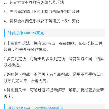
2、判定方盘有多样有趣组合及玩法
3、关卡新颖需用不同手指点击顺序判定音符
4、音符会在颜色形状及下落速度上发生变化
时羁之律TauLink亮点
1.丰富音符玩法：拥有tap-点击、drag-触摸、hold-长按三种
音符，带来多样操作体验。
2.多变判定线：可能出现多条判定线，音符流速不同，增添
游戏挑战。
3.趣味关卡挑战：不同关卡有全新挑战，需用不同手指点击
顺序判定音符，乐趣无穷。
4.解锁新关卡：可通过游戏提示解密，解锁并挑战更多全新
关卡。
时羁之律TauLink官方版特别说明