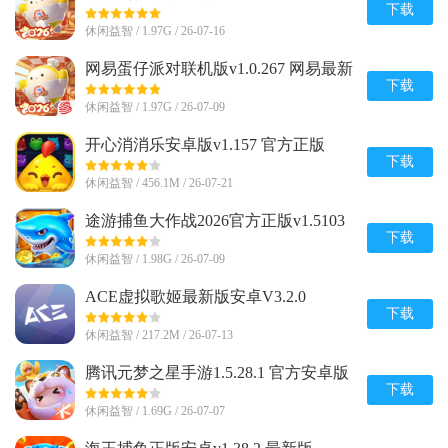
版
下载
休闲益智 / 1.97G / 26-07-16
网易蛋仔派对联机版v1.0.267 网易最新
版
下载
休闲益智 / 1.97G / 26-07-09
开心消消乐安卓版v1.157 官方正版
下载
休闲益智 / 456.1M / 26-07-21
途游捕鱼大作战2026官方正版v1.5103
手机最新版
下载
休闲益智 / 1.98G / 26-07-09
ACE虚拟歌姬最新版安卓V3.2.0
下载
休闲益智 / 217.2M / 26-07-13
腾讯元梦之星手游1.5.28.1 官方安卓版
下载
休闲益智 / 1.69G / 26-07-07