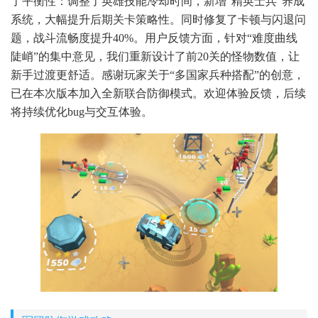
了平衡性：调整了英雄技能冷却时间，新增“精英士兵”养成
系统，大幅提升后期关卡策略性。同时修复了卡顿与闪退问
题，战斗流畅度提升40%。用户反馈方面，针对“难度曲线
陡峭”的集中意见，我们重新设计了前20关的怪物数值，让
新手过渡更舒适。感谢玩家关于“多国家兵种搭配”的创意，
已在本次版本加入全新联合防御模式。欢迎体验反馈，后续
将持续优化bug与交互体验。