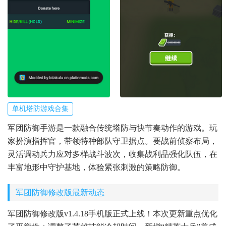
单机塔防游戏合集
军团防御手游是一款融合传统塔防与快节奏动作的游戏。玩
家扮演指挥官，带领特种部队守卫据点。要战前侦察布局，
灵活调动兵力应对多样战斗波次，收集战利品强化队伍，在
丰富地形中守护基地，体验紧张刺激的策略防御。
军团防御修改版最新动态
军团防御修改版v1.4.18手机版正式上线！本次更新重点优化