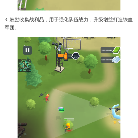
3. 鼓励收集战利品，用于强化队伍战力，升级增益打造铁血
军团。