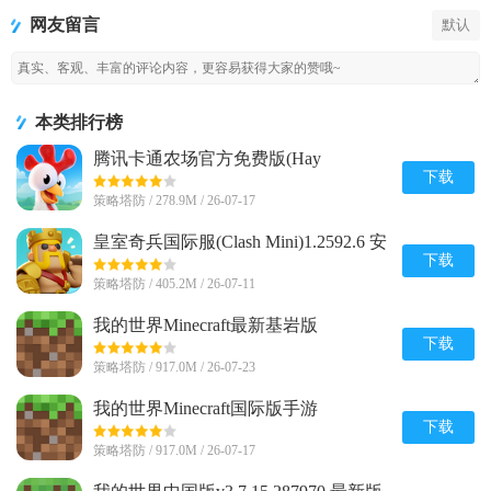
新基岩版
版
际版手游
网友留言
默认
本类排行榜
腾讯卡通农场官方免费版(Hay
Day)v1.71.1 安卓最新版
下载
策略塔防 / 278.9M / 26-07-17
皇室奇兵国际服(Clash Mini)1.2592.6 安
卓最新版
下载
策略塔防 / 405.2M / 26-07-11
我的世界Minecraft最新基岩版
v1.26.20.24 安卓免付费版
下载
策略塔防 / 917.0M / 26-07-23
我的世界Minecraft国际版手游
v1.26.20.24 官方最新版
下载
策略塔防 / 917.0M / 26-07-17