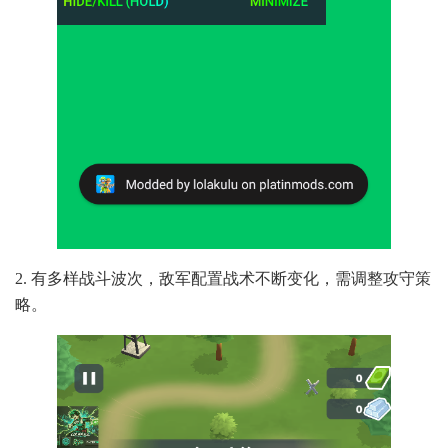
2. 有多样战斗波次，敌军配置战术不断变化，需调整攻守策
略。