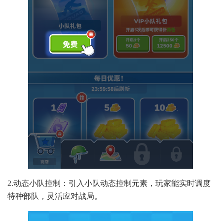
2.动态小队控制：引入小队动态控制元素，玩家能实时调度
特种部队，灵活应对战局。