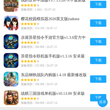
我的世界中国版v3.7.15.287970 最新版
下载
策略塔防 / 1.66G / 26-07-24
樱花校园模拟器2026英文版(sakura
schoolsimulator)v1.048.08 手机版
下载
策略塔防 / 314.1M / 26-07-17
凉屋异星指令手游官方版v1.3.6官方中
文最新版
下载
策略塔防 / 286.8M / 26-07-21
异星指令联机版手机版v1.3.16 安卓最
新版
下载
策略塔防 / 255.0M / 26-07-18
东品钢铁战队内购版1.4.18 最新修改版
下载
策略塔防 / 596.0M / 26-07-10
战棋三国游戏单机版v10.13.00 安卓版
下载
目录
策略塔防 / 394.6M / 26-07-14