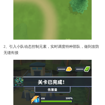
2、引入小队动态控制元素，实时调度特种部队，做到攻防
无缝衔接