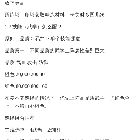
效率更高
历练塔：爬塔获取精炼材料，卡关时多凹几次
1.2 技能（武学）怎么配？
原则：品质 > 羁绊 > 单个技能强度
品质第一：不同品质的武学上阵属性差别巨大：
品质 气血 攻击 防御
橙色 20,000 200 40
红色 80,000 800 160
在凑不齐羁绊的情况下，优先上阵高品质武学，把红色全
上，不够再补橙色。
羁绊组合推荐：
主流选择：4武当 + 2剑阁