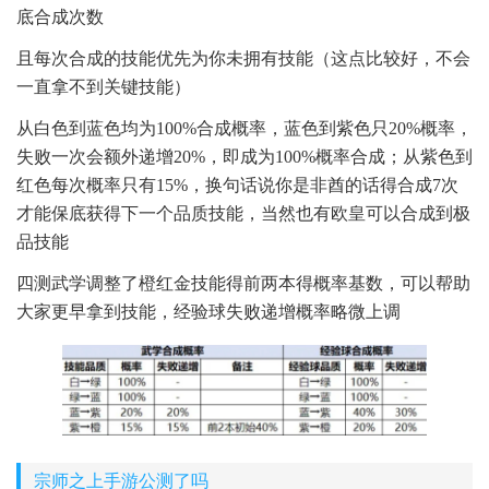
底合成次数
且每次合成的技能优先为你未拥有技能（这点比较好，不会
一直拿不到关键技能）
从白色到蓝色均为100%合成概率，蓝色到紫色只20%概率，
失败一次会额外递增20%，即成为100%概率合成；从紫色到
红色每次概率只有15%，换句话说你是非酋的话得合成7次
才能保底获得下一个品质技能，当然也有欧皇可以合成到极
品技能
四测武学调整了橙红金技能得前两本得概率基数，可以帮助
大家更早拿到技能，经验球失败递增概率略微上调
宗师之上手游公测了吗