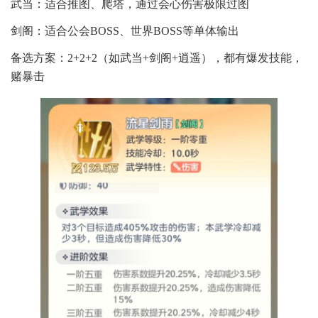
武当：适合推图、爬塔，通过会心伤害极限过图
剑阁：适合公会BOSS、世界BOSS等单体输出
备选方案：2+2+2（如武当+剑阁+逍遥），都有爆发技能，
赌暴击