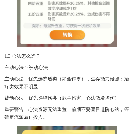
1.3 心法怎么选？
主动心法 > 被动心法
主动心法：优先选护盾类（如金钟罩），生存能力最强；治
疗类效果不明显
被动心法：优先选增伤类（武学伤害、心法激发增伤）
重要警告：心法资源无法重置！前期不要盲目进阶心法，等
确定流派后再投入。