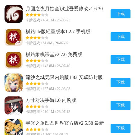
月圆之夜月蚀全职业吾爱修改v1.6.30
无限金币版
下载
卡牌游戏 / 484.1M / 26-06-25
棋路lite版轻量版本1.2.7 手机版
下载
卡牌游戏 / 51.8M / 26-07-07
棋路象棋课堂v2.7.6 免费版
下载
卡牌游戏 / 143.6M / 26-07-10
流沙之城无限内购版1.83 安卓防封版
下载
卡牌游戏 / 137.0M / 22-08-03
方寸对决手游1.0 内购版
下载
卡牌游戏 / 210.1M / 26-07-13
寻光之旅凹凸世界官方版v2.5.58 最新
版
下载
卡牌游戏 / 1.70G / 26-06-12