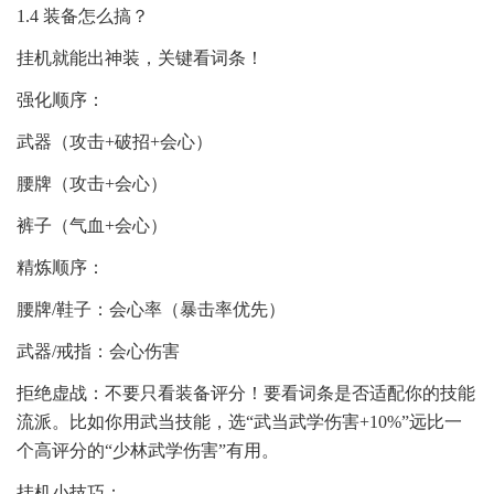
1.4 装备怎么搞？
挂机就能出神装，关键看词条！
强化顺序：
武器（攻击+破招+会心）
腰牌（攻击+会心）
裤子（气血+会心）
精炼顺序：
腰牌/鞋子：会心率（暴击率优先）
武器/戒指：会心伤害
拒绝虚战：不要只看装备评分！要看词条是否适配你的技能
流派。比如你用武当技能，选“武当武学伤害+10%”远比一
个高评分的“少林武学伤害”有用。
挂机小技巧：