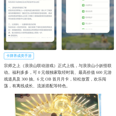
卡牌养成类手游
宗师之上（浪浪山联动游戏）正式上线，与浪浪山小妖怪联
动。福利多多，可 0 元领独家取经时装、最高价值 600 元游
戏道具及 300 抽。6 元 OB 首月月卡，轻松放置，欢乐闯
荡，有离线成长、流派搭配等特色。