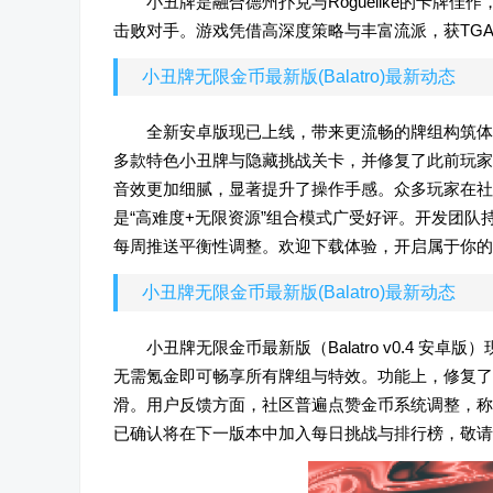
小丑牌是融合德州扑克与Roguelike的卡牌
击败对手。游戏凭借高深度策略与丰富流派，获TG
小丑牌无限金币最新版(Balatro)最新动态
全新安卓版现已上线，带来更流畅的牌组构筑体
多款特色小丑牌与隐藏挑战关卡，并修复了此前玩家
音效更加细腻，显著提升了操作手感。众多玩家在社
是“高难度+无限资源”组合模式广受好评。开发团
每周推送平衡性调整。欢迎下载体验，开启属于你的
小丑牌无限金币最新版(Balatro)最新动态
小丑牌无限金币最新版（Balatro v0.4 
无需氪金即可畅享所有牌组与特效。功能上，修复了
滑。用户反馈方面，社区普遍点赞金币系统调整，称
已确认将在下一版本中加入每日挑战与排行榜，敬请