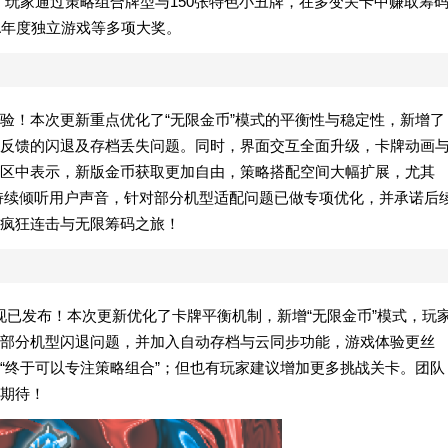
佳作，玩家通过策略组合牌型与150张特色小丑牌，在多变关卡中赚取筹
A年度独立游戏等多项大奖。
验！本次更新重点优化了“无限金币”模式的平衡性与稳定性，新增了
反馈的闪退及存档丢失问题。同时，界面交互全面升级，卡牌动画
区中表示，新版金币获取更加自由，策略搭配空间大幅扩展，尤其
队持续倾听用户声音，针对部分机型适配问题已做专项优化，并承诺后
疯狂连击与无限筹码之旅！
安卓版）现已发布！本次更新优化了卡牌平衡机制，新增“无限金币”模式，玩
部分机型闪退问题，并加入自动存档与云同步功能，游戏体验更丝
“终于可以专注策略组合”；但也有玩家建议增加更多挑战关卡。团队
期待！