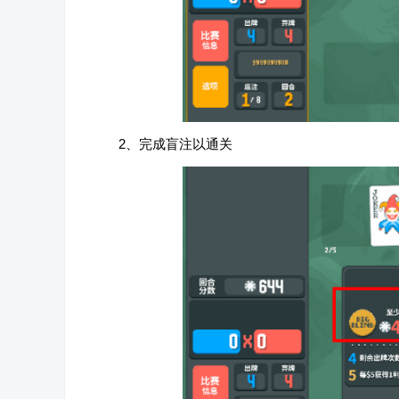
2、完成盲注以通关