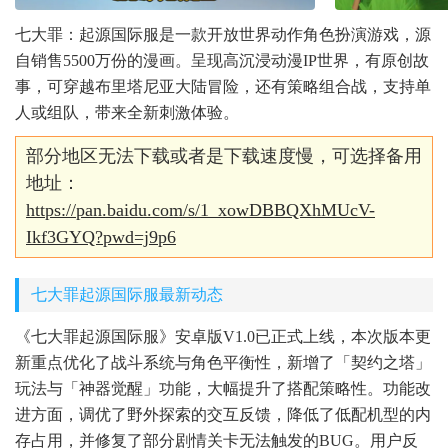
七大罪：起源国际服是一款开放世界动作角色扮演游戏，源
自销售5500万份的漫画。呈现高沉浸动漫IP世界，有原创故
事，可穿越布里塔尼亚大陆冒险，还有策略组合战，支持单
人或组队，带来全新刺激体验。
部分地区无法下载或者是下载速度慢，可选择备用
地址：
https://pan.baidu.com/s/1_xowDBBQXhMUcV-
Ikf3GYQ?pwd=j9p6
七大罪起源国际服最新动态
《七大罪起源国际服》安卓版V1.0已正式上线，本次版本更
新重点优化了战斗系统与角色平衡性，新增了「契约之塔」
玩法与「神器觉醒」功能，大幅提升了搭配策略性。功能改
进方面，调优了野外探索的交互反馈，降低了低配机型的内
存占用，并修复了部分剧情关卡无法触发的BUG。用户反