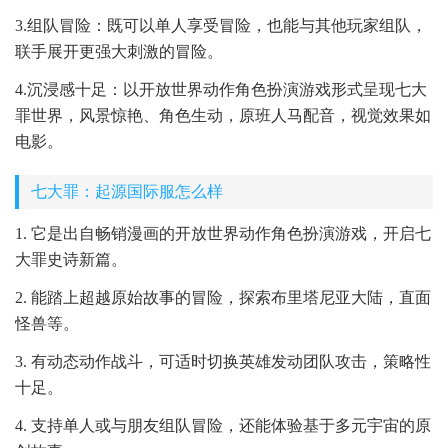
3.组队冒险：既可以单人享受冒险，也能与其他玩家组队，
联手展开更强大刺激的冒险。
4.沉浸感十足：以开放世界动作角色扮演游戏形式呈现七大
罪世界，风景惊艳、角色生动，原班人马配音，视觉效果如
电影。
七大罪：起源国际服怎么样
1. 它是出自畅销漫画的开放世界动作角色扮演游戏，开启七
大罪史诗新篇。
2. 能踏上超越原始故事的冒险，探索布里塔尼亚大陆，直面
怪兽等。
3. 有动态动作战斗，可适时切换英雄发动团队攻击，策略性
十足。
4. 支持单人或与朋友组队冒险，还能体验基于多元宇宙的原