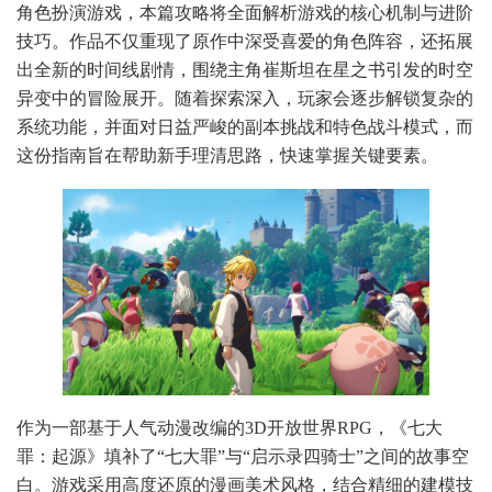
角色扮演游戏，本篇攻略将全面解析游戏的核心机制与进阶
技巧。作品不仅重现了原作中深受喜爱的角色阵容，还拓展
出全新的时间线剧情，围绕主角崔斯坦在星之书引发的时空
异变中的冒险展开。随着探索深入，玩家会逐步解锁复杂的
系统功能，并面对日益严峻的副本挑战和特色战斗模式，而
这份指南旨在帮助新手理清思路，快速掌握关键要素。
作为一部基于人气动漫改编的3D开放世界RPG，《七大
罪：起源》填补了“七大罪”与“启示录四骑士”之间的故事空
白。游戏采用高度还原的漫画美术风格，结合精细的建模技