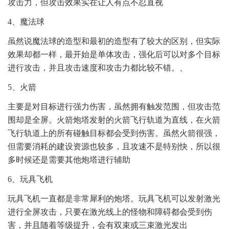
攻击力，但攻击效果实在让人有点不忍直视
4、魔法球
虽然说魔法球的造型和最初的造型有了较大的区别，但实际
效果却都一样，最开始是单体攻击，强化后可以对多个目标
进行攻击，并且攻击速度和攻击力都比较不错。、
5、火箭
主要是对目标进行强力伤害，虽然拥有触发范围，但攻击范
围却是全屏。火箭炮塔发射的火箭飞行轨道为直线，在火箭
飞行轨道上的所有碰触目标都会受到伤害。虽然火箭很强，
但需要消耗的建设资源也较多，且攻速不是特别快，所以很
多时候还是需要其他炮塔进行辅助
6、玩具飞机
玩具飞机一直都是非常犀利的炮塔。玩具飞机可以发射激光
进行全屏攻击，只要在激光线上的怪物和障碍都会受到伤
害，并且随着等级提升，会有双束或三束激光发出