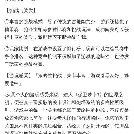
【挑战与奖励】
①丰富的挑战模式：除了传统的冒险闯关外，游戏还提供了
糖果赛、抢夺宝箱等多种比赛和挑战玩法，成功闯关可以获
得丰厚的奖励，激励玩家不断挑战自我。
②玩家比拼：在游戏中设置了排行榜，玩家可以在糖果赛中
争夺排名，这种竞争机制不仅增加了游戏的趣味性，也激发
了玩家的挑战欲望。
【游玩感受】『策略性挑战，关卡丰富，游戏引导友好，难
度适中』
-从我个人的游玩感受来说，进入《保卫萝卜3》的世界之
初，便被其丰富多彩的关卡设计和炮塔系统的多样性所吸
引。游戏中的每一个关卡都充满了策略性的挑战，不仅仅是
放置炮塔那么简单，还要考虑怪物的行进路线、炮塔的攻击
范围及不同种类的炮塔组合。我经历了从刚开始的手忙脚乱
到逐渐能够熟练应对各种复杂局面的转变。