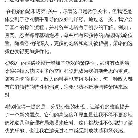
-在初始的游乐场第1关中，尽管这只是教学关卡，但我还是
体会到了游戏新手引导的友好与详尽。通过这一关，我学会
了基本的操作流程，并对各种炮塔有了初步的了解。例如，
月亮、忍者镖等基础炮塔，每种都有它独特的功能和战略位
置。随着游戏的深入，更多的炮塔和道具被解锁，策略的选
择也变得更加多样化。
-游戏中的障碍物设计增加了游戏的策略性，如何有效地清
除障碍物以获取更多的空间和资源成为我初期考虑的重点。
随着关卡的推进，敌人的种类也变得多样化，每一种敌人都
有它们独特的特性和弱点，这要求我不断地调整策略来应
对。
-特别值得一提的是，分裂小怪的出现，让游戏的难度提升
了一个新的层次。它们的高速度和厚血量让我不得不更多地
依赖道具和合理布局炮塔来应对。这种挑战性不仅增加了游
戏的乐趣，也让我在游玩过程中感受到成就感和紧张感。