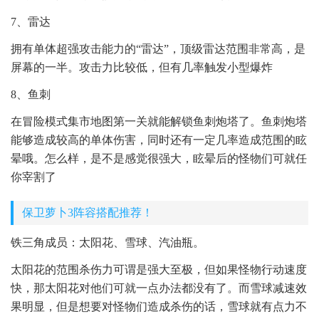
7、雷达
拥有单体超强攻击能力的“雷达”，顶级雷达范围非常高，是
屏幕的一半。攻击力比较低，但有几率触发小型爆炸
8、鱼刺
在冒险模式集市地图第一关就能解锁鱼刺炮塔了。鱼刺炮塔
能够造成较高的单体伤害，同时还有一定几率造成范围的眩
晕哦。怎么样，是不是感觉很强大，眩晕后的怪物们可就任
你宰割了
保卫萝卜3阵容搭配推荐！
铁三角成员：太阳花、雪球、汽油瓶。
太阳花的范围杀伤力可谓是强大至极，但如果怪物行动速度
快，那太阳花对他们可就一点办法都没有了。而雪球减速效
果明显，但是想要对怪物们造成杀伤的话，雪球就有点力不