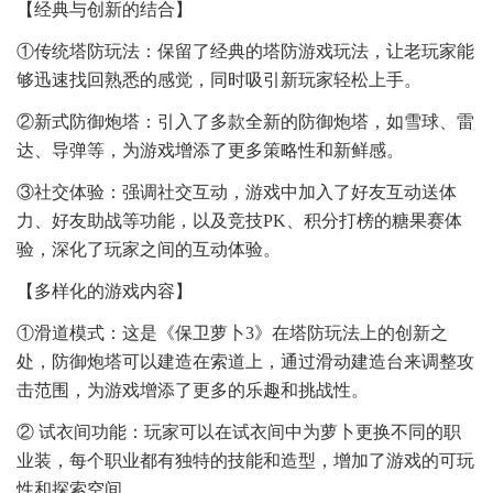
【经典与创新的结合】
①传统塔防玩法：保留了经典的塔防游戏玩法，让老玩家能
够迅速找回熟悉的感觉，同时吸引新玩家轻松上手。
②新式防御炮塔：引入了多款全新的防御炮塔，如雪球、雷
达、导弹等，为游戏增添了更多策略性和新鲜感。
③社交体验：强调社交互动，游戏中加入了好友互动送体
力、好友助战等功能，以及竞技PK、积分打榜的糖果赛体
验，深化了玩家之间的互动体验。
【多样化的游戏内容】
①滑道模式：这是《保卫萝卜3》在塔防玩法上的创新之
处，防御炮塔可以建造在索道上，通过滑动建造台来调整攻
击范围，为游戏增添了更多的乐趣和挑战性。
② 试衣间功能：玩家可以在试衣间中为萝卜更换不同的职
业装，每个职业都有独特的技能和造型，增加了游戏的可玩
性和探索空间。