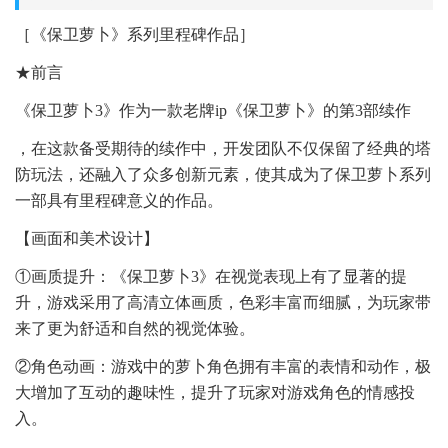
［《保卫萝卜》系列里程碑作品］
★前言
《保卫萝卜3》作为一款老牌ip《保卫萝卜》的第3部续作
，在这款备受期待的续作中，开发团队不仅保留了经典的塔
防玩法，还融入了众多创新元素，使其成为了保卫萝卜系列
一部具有里程碑意义的作品。
【画面和美术设计】
①画质提升：《保卫萝卜3》在视觉表现上有了显著的提
升，游戏采用了高清立体画质，色彩丰富而细腻，为玩家带
来了更为舒适和自然的视觉体验。
②角色动画：游戏中的萝卜角色拥有丰富的表情和动作，极
大增加了互动的趣味性，提升了玩家对游戏角色的情感投
入。