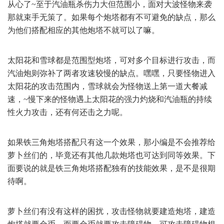
从心了~至于汽油瓶杀伤力大但范围小，面对大波怪物来袭
那就束手无策了。如果每个炮塔都有不可避免的缺点，那么
为他们搭配相应的其他炮塔不就可以了嘛。
太阳花和雪球都是范围型炮塔，可对多个目标进行攻击，而
汽油炮则弥补了两者攻速较慢的缺点。嘿嘿，只要怪物进入
太阳花的攻击范围内，雪球就会为怪物送上第一道大餐减
速，~慢下来的怪物遇上太阳花的强力灼烧和汽油瓶的持续
性火力攻击，还有何还击之力呢。
如果铁三角炮塔搭配只有这一个效果，那小编是不会推荐给
萝卜丝们的，毕竟还有其他几款炮塔也可达到同等效果。下
面要说的就是铁三角炮塔搭配独有的技能效果，是不是很期
待啊。
萝卜丝们有没有这样的困扰，攻击怪物就要建造炮塔，建造