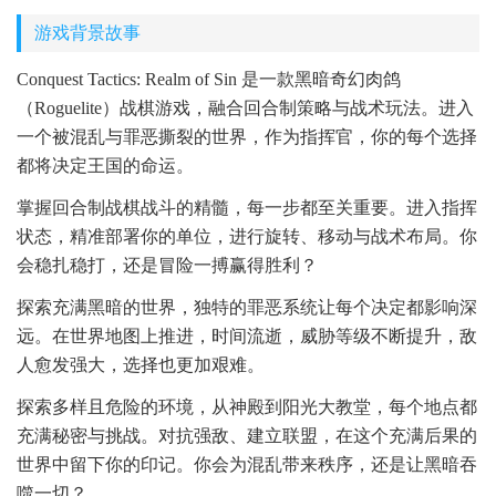
游戏背景故事
Conquest Tactics: Realm of Sin 是一款黑暗奇幻肉鸽
（Roguelite）战棋游戏，融合回合制策略与战术玩法。进入
一个被混乱与罪恶撕裂的世界，作为指挥官，你的每个选择
都将决定王国的命运。
掌握回合制战棋战斗的精髓，每一步都至关重要。进入指挥
状态，精准部署你的单位，进行旋转、移动与战术布局。你
会稳扎稳打，还是冒险一搏赢得胜利？
探索充满黑暗的世界，独特的罪恶系统让每个决定都影响深
远。在世界地图上推进，时间流逝，威胁等级不断提升，敌
人愈发强大，选择也更加艰难。
探索多样且危险的环境，从神殿到阳光大教堂，每个地点都
充满秘密与挑战。对抗强敌、建立联盟，在这个充满后果的
世界中留下你的印记。你会为混乱带来秩序，还是让黑暗吞
噬一切？