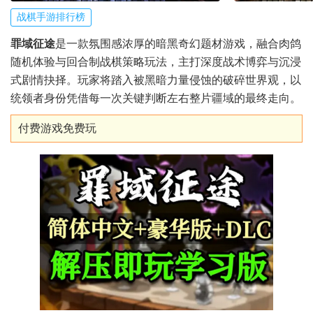
战棋手游排行榜
罪域征途
是一款氛围感浓厚的暗黑奇幻题材游戏，融合肉鸽
随机体验与回合制战棋策略玩法，主打深度战术博弈与沉浸
式剧情抉择。玩家将踏入被黑暗力量侵蚀的破碎世界观，以
统领者身份凭借每一次关键判断左右整片疆域的最终走向。
付费游戏免费玩