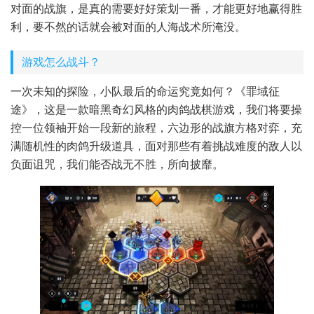
对面的战旗，是真的需要好好策划一番，才能更好地赢得胜
利，要不然的话就会被对面的人海战术所淹没。
游戏怎么战斗？
一次未知的探险，小队最后的命运究竟如何？《罪域征
途》，这是一款暗黑奇幻风格的肉鸽战棋游戏，我们将要操
控一位领袖开始一段新的旅程，六边形的战旗方格对弈，充
满随机性的肉鸽升级道具，面对那些有着挑战难度的敌人以
负面诅咒，我们能否战无不胜，所向披靡。