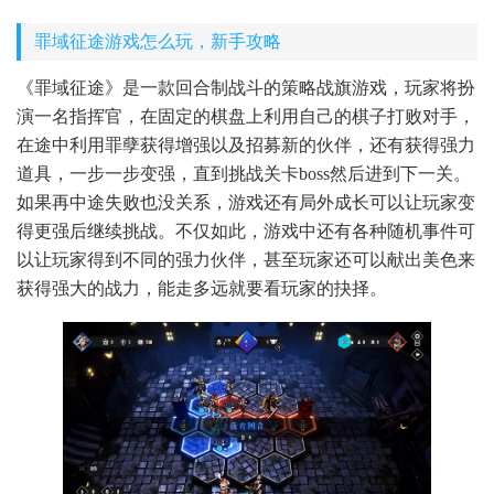
罪域征途游戏怎么玩，新手攻略
《罪域征途》是一款回合制战斗的策略战旗游戏，玩家将扮
演一名指挥官，在固定的棋盘上利用自己的棋子打败对手，
在途中利用罪孽获得增强以及招募新的伙伴，还有获得强力
道具，一步一步变强，直到挑战关卡boss然后进到下一关。
如果再中途失败也没关系，游戏还有局外成长可以让玩家变
得更强后继续挑战。不仅如此，游戏中还有各种随机事件可
以让玩家得到不同的强力伙伴，甚至玩家还可以献出美色来
获得强大的战力，能走多远就要看玩家的抉择。