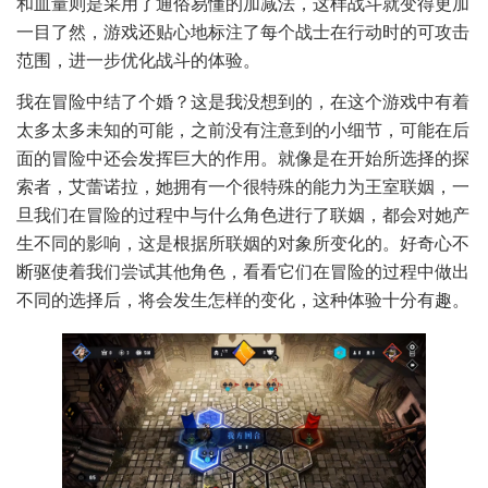
和血量则是采用了通俗易懂的加减法，这样战斗就变得更加
一目了然，游戏还贴心地标注了每个战士在行动时的可攻击
范围，进一步优化战斗的体验。
我在冒险中结了个婚？这是我没想到的，在这个游戏中有着
太多太多未知的可能，之前没有注意到的小细节，可能在后
面的冒险中还会发挥巨大的作用。就像是在开始所选择的探
索者，艾蕾诺拉，她拥有一个很特殊的能力为王室联姻，一
旦我们在冒险的过程中与什么角色进行了联姻，都会对她产
生不同的影响，这是根据所联姻的对象所变化的。好奇心不
断驱使着我们尝试其他角色，看看它们在冒险的过程中做出
不同的选择后，将会发生怎样的变化，这种体验十分有趣。