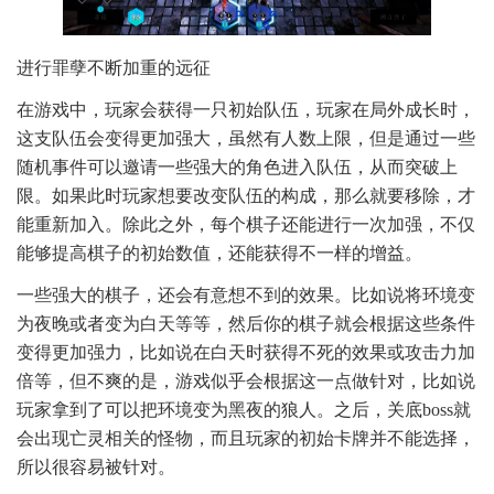
进行罪孽不断加重的远征
在游戏中，玩家会获得一只初始队伍，玩家在局外成长时，
这支队伍会变得更加强大，虽然有人数上限，但是通过一些
随机事件可以邀请一些强大的角色进入队伍，从而突破上
限。如果此时玩家想要改变队伍的构成，那么就要移除，才
能重新加入。除此之外，每个棋子还能进行一次加强，不仅
能够提高棋子的初始数值，还能获得不一样的增益。
一些强大的棋子，还会有意想不到的效果。比如说将环境变
为夜晚或者变为白天等等，然后你的棋子就会根据这些条件
变得更加强力，比如说在白天时获得不死的效果或攻击力加
倍等，但不爽的是，游戏似乎会根据这一点做针对，比如说
玩家拿到了可以把环境变为黑夜的狼人。之后，关底boss就
会出现亡灵相关的怪物，而且玩家的初始卡牌并不能选择，
所以很容易被针对。