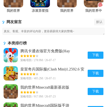
我的世界
凉屋异星指
我的世界
我的世界中
Minecraft最
令手游官方
Minecraft国
国版
新基岩版
版
际版手游
网友留言
默认
本类排行榜
腾讯卡通农场官方免费版(Hay
Day)v1.71.1 安卓最新版
下载
策略塔防 / 278.9M / 26-07-17
皇室奇兵国际服(Clash Mini)1.2592.6 安
卓最新版
下载
策略塔防 / 405.2M / 26-07-11
我的世界Minecraft最新基岩版
v1.26.20.24 安卓免付费版
下载
策略塔防 / 917.0M / 26-07-23
我的世界Minecraft国际版手游