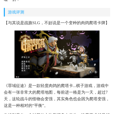
游戏评测
【与其说是战旗SLG，不妨说是一个变种的肉鸽爬塔卡牌】
《罪域征途》是一款轻度肉鸽的爬塔卡...棋子游戏，游戏中
会有一张非常大的爬塔地图，每前进一格是为一天，超过7
天，这轮战斗的怪物会变强，其实角色也会因为爬塔变强，
这是一种相对的“平衡”。