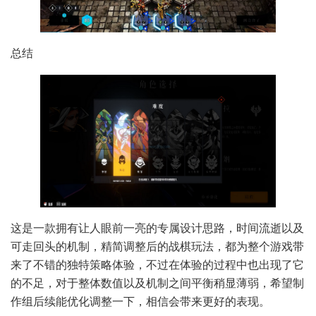
总结
这是一款拥有让人眼前一亮的专属设计思路，时间流逝以及
可走回头的机制，精简调整后的战棋玩法，都为整个游戏带
来了不错的独特策略体验，不过在体验的过程中也出现了它
的不足，对于整体数值以及机制之间平衡稍显薄弱，希望制
作组后续能优化调整一下，相信会带来更好的表现。