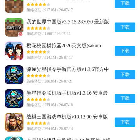
v1.26.20.24 官方最新版
下载
策略塔防 / 917.0M / 26-07-17
我的世界中国版v3.7.15.287970 最新版
下载
策略塔防 / 1.66G / 26-07-24
樱花校园模拟器2026英文版(sakura
schoolsimulator)v1.048.08 手机版
下载
策略塔防 / 314.1M / 26-07-17
凉屋异星指令手游官方版v1.3.6官方中
文最新版
下载
策略塔防 / 286.8M / 26-07-21
异星指令联机版手机版v1.3.16 安卓最
新版
下载
策略塔防 / 255.0M / 26-07-18
战棋三国游戏单机版v10.13.00 安卓版
下载
策略塔防 / 394.6M / 26-07-14