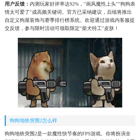
用户反馈：
内测玩家好评率达92%，"画风魔性上头""狗狗表
情太可爱了"成高频关键词。官方已采纳建议，后续将推出
自定义狗屋装饰与赛季排行榜系统。欢迎通过游戏内客服提
交反馈，参与限时活动可领取限定"柴犬特工"皮肤！
狗狗地铁突围2怎么样
狗狗地铁突围2是一款魔性快节奏的FPS游戏。你将扮演全