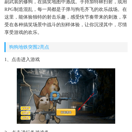
副武装的修狗，在搞笑地图中激战。手持加特林扫射，或用
RPG制造混乱，每一局都是子弹与狗毛齐飞的欢乐战场。在
这里，能体验独特的射击乐趣，感受快节奏带来的刺激，享
受在各种搞笑场景中战斗的别样体验，让你沉浸其中，尽情
享受游戏的欢乐。
狗狗地铁突围2亮点
1、点击进入游戏