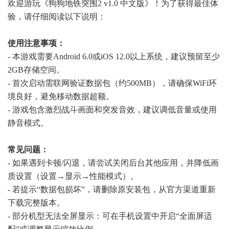
欢迎游玩《狗狗地铁突围2 v1.0 中文版》！为了获得最佳体
验，请仔细阅读以下说明：
使用注意事项：
- 本游戏需要Android 6.0或iOS 12.0以上系统，建议预留至少
2GB存储空间。
- 首次启动需联网验证数据包（约500MB），请确保WiFi环
境良好，避免移动数据超额。
- 游戏包含激烈战斗画面和突发音效，建议调低音量或使用
静音模式。
常见问题：
- 如果遇到卡顿/闪退，请尝试关闭后台其他应用，并降低画
质设置（设置→显示→性能模式）。
- 若提示“数据包损坏”，请删除原安装包，从官方渠道重新
下载完整版本。
- 部分机型无法全屏显示：可在手机设置中开启“全面屏适