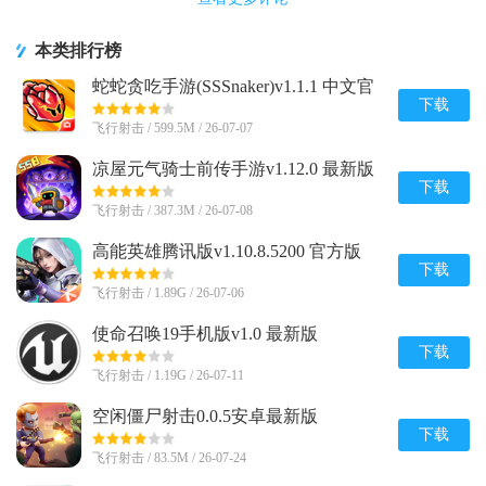
本类排行榜
蛇蛇贪吃手游(SSSnaker)v1.1.1 中文官
方正版
下载
飞行射击 / 599.5M / 26-07-07
凉屋元气骑士前传手游v1.12.0 最新版
下载
飞行射击 / 387.3M / 26-07-08
高能英雄腾讯版v1.10.8.5200 官方版
下载
飞行射击 / 1.89G / 26-07-06
使命召唤19手机版v1.0 最新版
下载
飞行射击 / 1.19G / 26-07-11
空闲僵尸射击0.0.5安卓最新版
下载
飞行射击 / 83.5M / 26-07-24