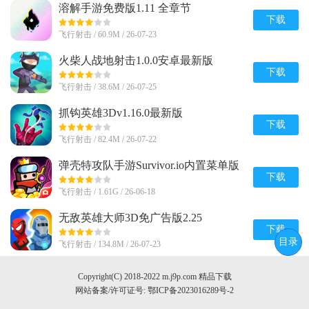
溶解手游免费版1.11 全章节
下载
飞行射击 / 60.9M / 26-07-23
火柴人战地射击1.0.0安卓最新版
下载
飞行射击 / 38.6M / 26-07-25
抓钩英雄3Dv1.16.0最新版
下载
飞行射击 / 82.4M / 26-07-22
弹壳特攻队手游Survivor.io内置菜单版
v4.9.0 中文免费版
下载
飞行射击 / 1.61G / 26-06-18
无敌英雄大师3D免广告版2.25
下载
目录
飞行射击 / 134.8M / 26-07-23
Copyright(C) 2018-2022 m.j9p.com 精品下载
网站备案/许可证号:
鄂ICP备2023016289号-2