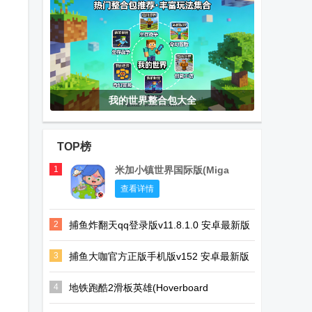
我的世界整合包大全
TOP榜
1
米加小镇世界国际版(Miga
World)
查看详情
2
捕鱼炸翻天qq登录版v11.8.1.0 安卓最新版
3
捕鱼大咖官方正版手机版v152 安卓最新版
4
地铁跑酷2滑板英雄(Hoverboard
Heroes)v1.12.0 国际版