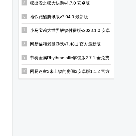
5
熊出没之熊大快跑v4.7.0 安卓版
6
地铁跑酷腾讯版v7.04.0 最新版
7
小马宝莉大世界解锁付费版v2023.1.0 安卓
最新版
8
网易猫和老鼠游戏v7.48.1 官方最新版
9
节奏金属Rhythmetallic解锁版2.7.1 全免费
版
10
网易迷室3未上锁的房间3安卓版1.1.2 官方
手机版