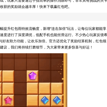
游戏，玩家只需要通过手指简单的操作消除即可，非常具有挑战的关
够收获的奖励就会越丰厚！快来下载赢红包吧。
幅提升红包雨特效流畅度，新增“连击加倍”玩法，让每位玩家都能享
速度进行了深度调优，低配手机也能丝滑运行。不少热心玩家反馈
”与好友助力功能，让欢乐加倍。官方还优化了奖励结算机制，红包领
建议，我们将持续打磨细节，为大家带来更多惊喜与好运！