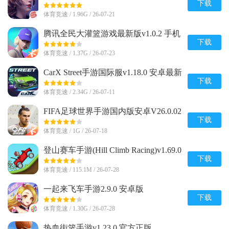
下载
体育竞速 / 1.96G / 26-07-21
腾讯全民大灌篮游戏最新版v1.0.2 手机
官方版
下载
体育竞速 / 1.37G / 26-07-23
CarX Street手游国际服v1.18.0 安卓最新
版
下载
体育竞速 / 2.34G / 26-07-11
FIFA足球世界手游国内版安卓V26.0.02
官方最新版
下载
体育竞速 / 1G / 26-07-18
登山赛车手游(Hill Climb Racing)v1.69.0
安卓正版
下载
体育竞速 / 115.1M / 26-07-28
一起来飞车手游2.9.0 安卓版
下载
体育竞速 / 1.30G / 26-07-28
热血街篮手游v1.23.0 官方正版