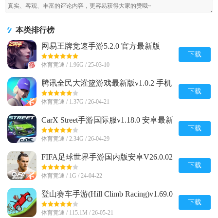
本类排行榜
网易王牌竞速手游5.2.0 官方最新版
下载
体育竞速 / 1.96G / 25-03-10
腾讯全民大灌篮游戏最新版v1.0.2 手机
官方版
下载
体育竞速 / 1.37G / 26-04-21
CarX Street手游国际服v1.18.0 安卓最新
版
下载
体育竞速 / 2.34G / 26-04-29
FIFA足球世界手游国内版安卓V26.0.02
官方最新版
下载
体育竞速 / 1G / 24-04-22
登山赛车手游(Hill Climb Racing)v1.69.0
安卓正版
下载
体育竞速 / 115.1M / 26-05-21