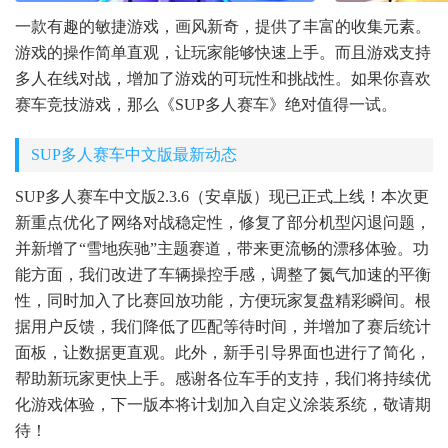
一款有趣的敏捷游戏，画风新奇，提供了丰富的收集元素。
游戏的操作简单直观，让玩家能够快速上手。而且游戏支持
多人在线对战，增加了游戏的可玩性和挑战性。如果你喜欢
赛车竞技游戏，那么《SUP多人赛车》绝对值得一试。
SUP多人赛车中文版最新动态
SUP多人赛车中文版2.3.6（安卓版）现已正式上线！本次更
新重点优化了网络对战稳定性，修复了部分机型闪退问题，
并新增了“雪地疾驰”主题赛道，带来更流畅的漂移体验。功
能方面，我们改进了车辆操控手感，调整了氮气加速的平衡
性，同时加入了比赛回放功能，方便玩家复盘精彩瞬间。根
据用户反馈，我们降低了匹配等待时间，并增加了赛后统计
面板，让数据更直观。此外，新手引导界面也进行了简化，
帮助新玩家更快上手。感谢各位车手的支持，我们将持续优
化游戏体验，下一版本将计划加入自定义涂装系统，敬请期
待！