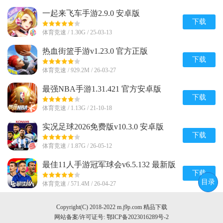
一起来飞车手游2.9.0 安卓版
下载
体育竞速 / 1.30G / 25-03-13
热血街篮手游v1.23.0 官方正版
下载
体育竞速 / 929.2M / 26-03-27
最强NBA手游1.31.421 官方安卓版
下载
体育竞速 / 1.13G / 21-10-18
实况足球2026免费版v10.3.0 安卓版
下载
体育竞速 / 1.87G / 26-05-12
最佳11人手游冠军球会v6.5.132 最新版
下载
目录
体育竞速 / 571.4M / 26-04-27
Copyright(C) 2018-2022 m.j9p.com 精品下载
网站备案/许可证号:
鄂ICP备2023016289号-2