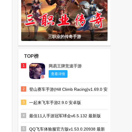
三职业的传奇手游
TOP榜
1
网易王牌竞速手游
查看详情
2
登山赛车手游(Hill Climb Racing)v1.69.0 安
卓正版
3
一起来飞车手游2.9.0 安卓版
4
最佳11人手游冠军球会v6.5.132 最新版
5
QQ飞车体验服官方版v1.53.0.20938 最新