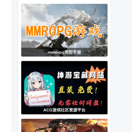
Flycast新版本
卓版
手机版游戏
(RyujinxAndroid)
mmorpg类型手游
ACG游戏社区资源平台