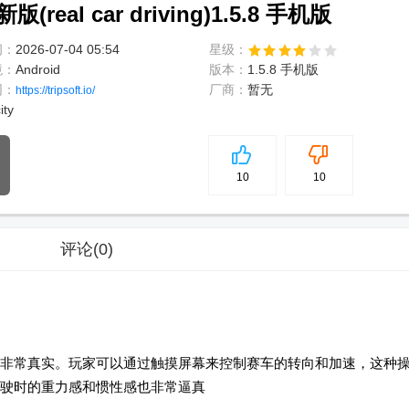
eal car driving)1.5.8 手机版
间：
2026-07-04 05:54
星级：
境：
Android
版本：
1.5.8 手机版
网：
厂商：
暂无
https://tripsoft.io/
ity
5
分
10
10
评论
(0)
非常真实。玩家可以通过触摸屏幕来控制赛车的转向和加速，这种
驶时的重力感和惯性感也非常逼真