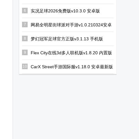
安卓版
6
实况足球2026免费版v10.3.0 安卓版
7
网易全明星街球派对手游v1.0.210324安卓
中文版
8
梦幻冠军足球官方正版v3.1.13 手机版
9
Flex City在线3d多人联机版v1.8.20 内置版
10
CarX Street手游国际服v1.18.0 安卓最新版