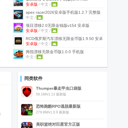
安卓版
/
中文
/
pro)
2.5.75 安卓版
apex racer2026安卓版手机版
1.2.7 完整版
中文
/
项目漂移2.0无限金钱版
v154 安卓版
安卓版
/
中文
/
RCD俄罗斯汽车漂移无限金币版
1.9.50 安卓
安卓版
/
中文
/
版
拇指漂移无限金币版
1.0.0 手机版
中文
/
同类软件
Thumper暴走甲虫口袋版
56.1M/v1.13 最新版
恐怖跑酷RPO逃脱最新版
279.8M/v1.0.9 最新版
操
美职篮绝对巨星官方正版