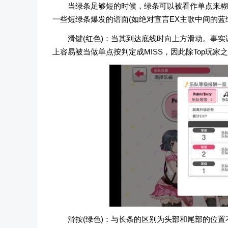
当绿条足够短的时候，绿条可以被看作单点来糊
一些短绿条爆发的谱面(如绝对宣言EX主歌中间的蓝
滑键(红色)：当其到达底线时向上方滑动。事
上容易被当做单点按判定成MISS，因此除Top玩
滑按(绿色)：与长条的区别为头部和尾部的位