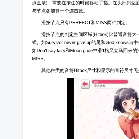
点直条)，需要在按住的时候移动手指。在头部到达
与节点各加算一个连击数。
滑按节点只有PERFECT和MISS两种判定。
滑按节点的判定空间区域(Hitbox)比普通音
式。如Survivor never give up结尾和Go
如Don't say lazy和Moon pride中滑
MISS。
其他种类的音符Hitbox尺寸和显示的音符尺寸