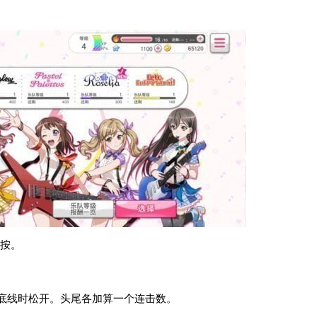
按。
达底线时松开。头尾各加算一个连击数。