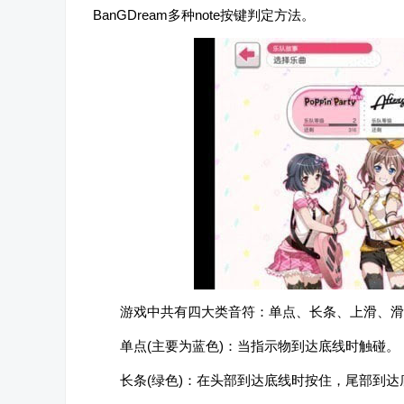
BanGDream多种note按键判定方法。
游戏中共有四大类音符：单点、长条、上滑、滑
单点(主要为蓝色)：当指示物到达底线时触碰。
长条(绿色)：在头部到达底线时按住，尾部到