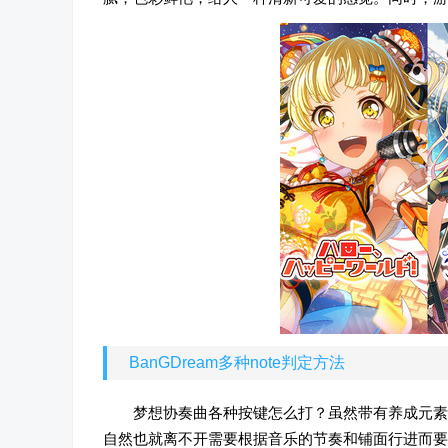
BanGDream多种note判定方法
梦想协奏曲各种按键怎么打？虽然带有养成元素
自然也就离不开需要根据音乐的节奏和铺面行进而要