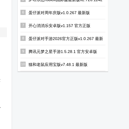
官方版
6
蛋仔派对周年庆版v1.0.267 最新版
7
开心消消乐安卓版v1.157 官方正版
8
蛋仔派对手游2026官方正版v1.0.267 最新
互通版
9
腾讯元梦之星手游1.5.28.1 官方安卓版
10
猫和老鼠应用宝版v7.48.1 最新版
量
。
以