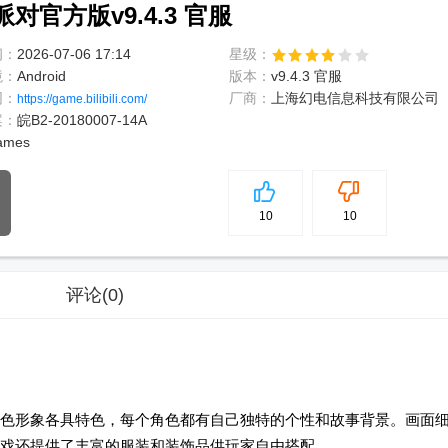
官方版v9.4.3 官服
间：
2026-07-06 17:14
星级：
境：
Android
版本：
v9.4.3 官服
网：
厂商：
上海幻电信息科技有限公司
https://game.bilibili.com/
案：
皖B2-20180007-14A
games
5
分
10
10
评论
(0)
色形象各具特色，每个角色都有自己独特的个性和故事背景。画面
戏还提供了丰富的服装和装饰品供玩家自由搭配