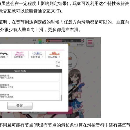
(虽然会在一定程度上影响判定结果)，玩家可以利用这个特性来解决
绿交互就可以按照普通交互来打)。
实证明，在音节到达判定线的时候向任意方向滑动都是可以的。垂直向
家之外很少有人垂直向上滑，更多都是左右滑。
置不同且可能有节点(即没有节点的斜长条也算在滑按音符中还有某些