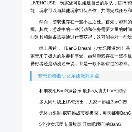
LIVEHOUSE，玩家还可以组建自己的乐队，进
能，玩家可以与其他玩家组队合作，共同完成任务和
然而，游戏也存在一些不足之处。首先，游戏的
握。其次，游戏中的一些活动和任务需要大量的时间
些道具和装备需要通过付费获得，这可能会对一些玩
综上所述，《BanG Dream! 少女乐团派
家带来了极大的乐趣和享受。虽然游戏存在一些不足
爱好者还是动漫迷来说，都是一款不容错过的游戏。
梦想协奏曲少女乐团派对亮点
和朋友组BanG疯音乐.最多5人协力LIVE演出!
多人同时线上LIVE演出，大家一起组BanG吧!
无体力限制-疯狂挑战节奏极限，每天都要BanG
5个少女乐团专属故事.开始吧!我们的BanG!