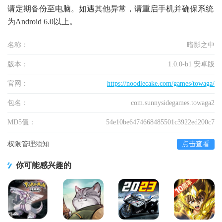
请定期备份至电脑。如遇其他异常，请重启手机并确保系统
为Android 6.0以上。
名称：
暗影之中
版本：
1.0.0-b1 安卓版
官网：
https://noodlecake.com/games/towaga/
包名：
com.sunnysidegames.towaga2
MD5值：
54e10be6474668485501c3922ed200c7
权限管理须知
点击查看
你可能感兴趣的