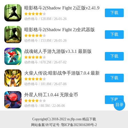
暗影格斗2(Shadow Fight 2)正版v2.41.9
官方版
下载
动作格斗 / 128.8M / 26-01-26
暗影格斗2(Shadow Fight 2)全武器版
v2.41.9 最新版
下载
动作格斗 / 153.8M / 26-01-26
战魂铭人手游九游版v3.3.1 最新版
下载
动作格斗 / 670.2M / 26-07-02
火柴人传说:暗影战争手游版7.0.4 最新
版
下载
动作格斗 / 181.8M / 26-07-06
外星人特工1.0.44 无限金币
下载
目录
动作格斗 / 80.3M / 22-06-06
Copyright(C) 2018-2022 m.j9p.com 精品下载
网站备案/许可证号:
鄂ICP备2023016289号-2