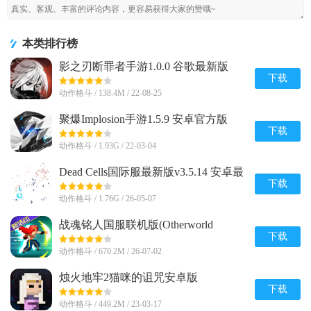
本类排行榜
影之刃断罪者手游1.0.0 谷歌最新版
下载
动作格斗 / 138.4M / 22-08-25
聚爆Implosion手游1.5.9 安卓官方版
下载
动作格斗 / 1.93G / 22-03-04
Dead Cells国际服最新版v3.5.14 安卓最
新版
下载
动作格斗 / 1.76G / 26-05-07
战魂铭人国服联机版(Otherworld
Legends)v3.3.1 最新版
下载
动作格斗 / 670.2M / 26-07-02
烛火地牢2猫咪的诅咒安卓版
(Tallowmere2)v0.3.7n中文联机版
下载
动作格斗 / 449.2M / 23-03-17