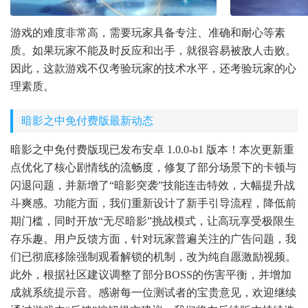
游戏的难度非常高，需要玩家具备专注、准确和耐心等素
质。如果玩家不能及时反应和出手，就很容易被敌人击败。
因此，这款游戏不仅考验玩家的技术水平，还考验玩家的心
理素质。
暗影之中免付费版最新动态
暗影之中免付费版现已发布安卓 1.0.0-b1 版本！本次更新重
点优化了核心剧情线的流畅度，修复了部分场景下的卡顿与
闪退问题，并新增了“暗影突袭”技能连击特效，大幅提升战
斗爽感。功能方面，我们重新设计了新手引导流程，降低前
期门槛，同时开放“无尽暗影”挑战模式，让高玩享受极限生
存乐趣。用户反馈方面，针对玩家普遍关注的广告问题，我
们已彻底移除强制观看解锁的机制，改为纯自愿激励视频。
此外，根据社区建议调整了部分BOSS的伤害平衡，并增加
成就系统提示音。感谢每一位测试者的宝贵意见，欢迎继续