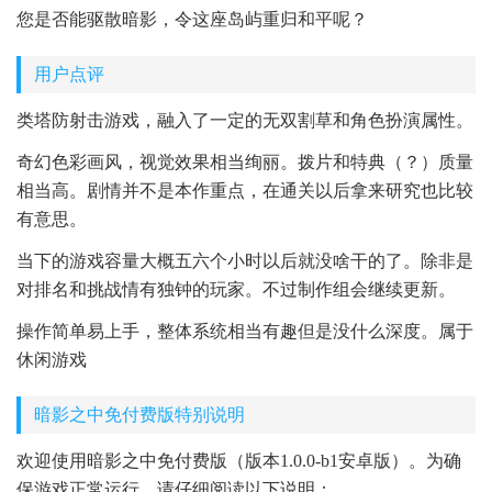
您是否能驱散暗影，令这座岛屿重归和平呢？
用户点评
类塔防射击游戏，融入了一定的无双割草和角色扮演属性。
奇幻色彩画风，视觉效果相当绚丽。拨片和特典（？）质量
相当高。剧情并不是本作重点，在通关以后拿来研究也比较
有意思。
当下的游戏容量大概五六个小时以后就没啥干的了。除非是
对排名和挑战情有独钟的玩家。不过制作组会继续更新。
操作简单易上手，整体系统相当有趣但是没什么深度。属于
休闲游戏
暗影之中免付费版特别说明
欢迎使用暗影之中免付费版（版本1.0.0-b1安卓版）。为确
保游戏正常运行，请仔细阅读以下说明：