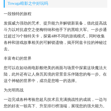
Towaga暗影之中好玩吗
一段独特的旅程
发掘威力强劲的咒术、提升能力并解锁新装备，借此提高战
斗力以对抗虚空之使梅特纳和他手下的黑暗大军。一步步通
过超过70个独特关卡，探索4种不同的游戏模式，同时收集
各种和游戏故事相关的可解锁遗物，揭开阿兹卡拉的神秘过
去。
丰富奇幻的世界
您可以在如动画电影般绝美的画面与场景中探索这块魔法大
陆，此外还有让人身历其境的背景音乐伴随您的每一步。在
这个神秘的世界中，成功是您唯一的选择。
为光明而战
一边完成各种考验您超凡技术且充满挑战性的成就，一边与
您的好友一较高下、升至排行榜顶端，展现您的强大能力。