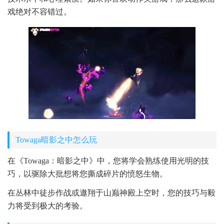
戏绝对不容错过。
Towaga暗影之中怎么玩
在《Towaga：暗影之中》中，您将学会熟练使用光明的技
巧，以驱除大批想将您撕成碎片的愤怒生物。
在丛林中徒步作战或遨翔于山巅神殿上空时，您的技巧与毅
力将受到极大的考验。