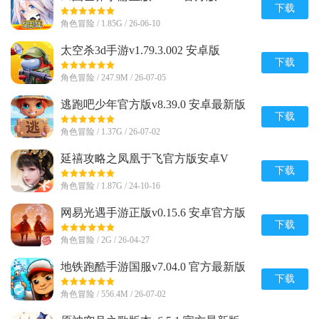
下载
角色冒险 / 1.85G / 26-06-10
太空杀3d手游v1.79.3.002 安卓版
下载
角色冒险 / 247.9M / 26-07-05
逃跑吧少年官方版v8.39.0 安卓最新版
下载
角色冒险 / 1.37G / 26-07-02
延禧攻略之凤凰于飞官方版安卓V
1.0.31最新版
下载
角色冒险 / 1.87G / 24-10-16
网易光遇手游正版v0.15.6 安卓官方版
下载
角色冒险 / 2G / 26-04-27
地铁跑酷手游国服v7.04.0 官方最新版
下载
角色冒险 / 556.4M / 26-07-02