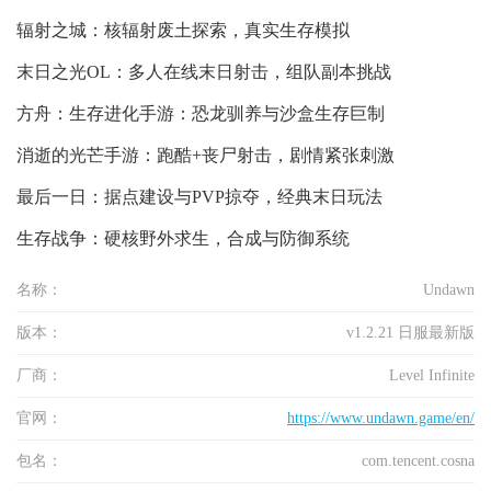
辐射之城：核辐射废土探索，真实生存模拟
末日之光OL：多人在线末日射击，组队副本挑战
方舟：生存进化手游：恐龙驯养与沙盒生存巨制
消逝的光芒手游：跑酷+丧尸射击，剧情紧张刺激
最后一日：据点建设与PVP掠夺，经典末日玩法
生存战争：硬核野外求生，合成与防御系统
名称：
Undawn
版本：
v1.2.21 日服最新版
厂商：
Level Infinite
官网：
https://www.undawn.game/en/
包名：
com.tencent.cosna