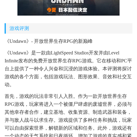
游戏评测
《Undawn》- 开放世界生存RPG的新巅峰
《Undawn》是一款由LightSpeed Studios开发并由Level
Infinite发布的免费开放世界生存RPG游戏。它在移动和PC平
台上提供了一种令人兴奋和沉浸的游戏体验。本评测将探讨
游戏的各个方面，包括游戏玩法、图形效果、音效和社交互
动。
首先，游戏的玩法非常引人入胜。作为一款开放世界生存
RPG游戏，玩家将进入一个被僵尸肆虐的废墟世界，必须与
其他幸存者合作，建立基地、收集资源、制造武器和装备，
并与敌人战斗以求生存。游戏提供了多种任务和挑战，玩家
可以自由探索世界，解锁新的区域和任务。此外，游戏还有
一个动态的天气系统和日夜循环，增加了游戏的真实感和紧