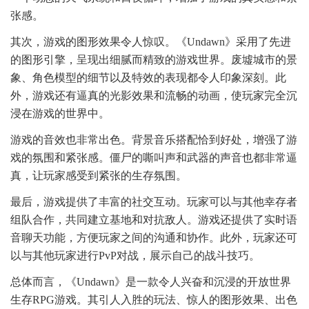
张感。
其次，游戏的图形效果令人惊叹。《Undawn》采用了先进
的图形引擎，呈现出细腻而精致的游戏世界。废墟城市的景
象、角色模型的细节以及特效的表现都令人印象深刻。此
外，游戏还有逼真的光影效果和流畅的动画，使玩家完全沉
浸在游戏的世界中。
游戏的音效也非常出色。背景音乐搭配恰到好处，增强了游
戏的氛围和紧张感。僵尸的嘶叫声和武器的声音也都非常逼
真，让玩家感受到紧张的生存氛围。
最后，游戏提供了丰富的社交互动。玩家可以与其他幸存者
组队合作，共同建立基地和对抗敌人。游戏还提供了实时语
音聊天功能，方便玩家之间的沟通和协作。此外，玩家还可
以与其他玩家进行PvP对战，展示自己的战斗技巧。
总体而言，《Undawn》是一款令人兴奋和沉浸的开放世界
生存RPG游戏。其引人入胜的玩法、惊人的图形效果、出色