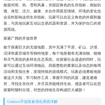
敢面对雨、热、雪和风暴，并跟踪角色的生存指标，例如饥
饿、体型、活力、健康、水合作用甚至情绪。环境的变化也
会实时影响这些生存指标。玩家可以自定义角色的外观和服
装，与其他玩家互动以交易武器和资源，并为保护自己的资
源而战。
探索广阔的开放世界
敢于探索巨大的无缝地图，其中充满了平原、矿山、沙漠、
沼泽和废弃城市等独特地形，每个地形都有充满动物、植物
和天气系统的多样化生态系统。在探索社会遗迹的同时，玩
家可以通过互动环境物品、四面楚歌的要塞以及动态的每周
活动和支线任务，发现特殊的游戏模式。玩家必须勇敢地探
索这片大陆，学习制作工具，掌握不同的武器，建造避难
所，寻找生存伙伴，并尽其所能维持生命。感染者可以在您
探索时随时出现，对您的持续生存构成巨大威胁！
Undawn手游装备强化系统详解