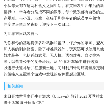
小队每天都在这两种含义之间生活。在灾难发生四年后的新
世界中，幸存者分裂成不同的派系，每个派系都有自己的生
存规则。与小丑、老鹰、夜猫子和掠夺者的成员争夺领地，
并度过最黑暗的夜晚，迎接下一次日出。
为世界末日武装自己
为你和你的基地提供各种武器和盔甲，保护你的家园、盟友
和人类的剩余财富。除了标准武器外，玩家还可以使用其他
战术装备，包括近战武器、无人机、诱饵炸弹、自动炮塔
等，以营造公平的竞争环境。从 50 多种车辆中进行选择，
以进行快速补给并征服新土地，同时利用针对环境量身定制
的策略来支配整个游戏中发现的各种受感染区域。
相关新闻
末日开放世界丧尸生存游戏《Undawn》预计 2023 夏季推出
将于 3/30 展开日版 CBT