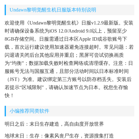
Undawn黎明觉醒生机日服版本特别说明
欢迎使用《Undawn黎明觉醒生机》日服v1.2.9最新版。安装
时请确保设备系统为iOS 12.0/Android 9.0以上，预留至少
8GB存储空间。日服需通过日本区Apple ID或谷歌账号下
载，首次运行建议使用加速器避免连接超时。常见问题：若
闪退请关闭后台其他应用并重启；黑屏可尝试切换画质
为“均衡”；数据加载失败时检查网络或清理缓存。注意：日
服账号无法与国服互通，且部分活动时间以日本标准时间
（JST）为准。建议绑定第三方账号以防存档丢失。安装后
若提示“区域限制”，请确认加速节点为日本。祝您生存愉
快！
小编推荐同类软件
明日之后：末日生存建造，高自由度开放世界
地球末日：生存：像素风丧尸生存，资源搜集打造