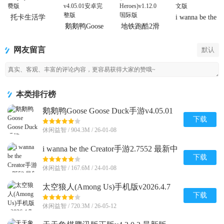
托卡生活学
i wanna be the
校完整版游
Creator手游
鹅鹅鸭Goose
地铁跑酷2滑
戏
Goose Duck
板英雄
手游
(Hoverboard
网友留言
默认
Heroes)
本类排行榜
鹅鹅鸭Goose Goose Duck手游v4.05.01
安卓完整版
下载
休闲益智 / 904.3M / 26-01-08
i wanna be the Creator手游2.7552 最新中
文版
下载
休闲益智 / 167.6M / 24-01-08
太空狼人(Among Us)手机版v2026.4.7
安卓全解锁版
下载
休闲益智 / 720.3M / 26-05-12