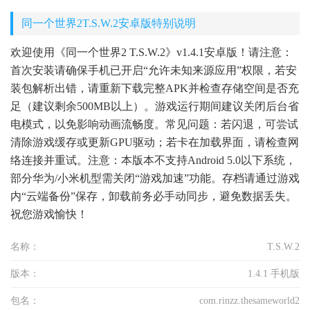
同一个世界2T.S.W.2安卓版特别说明
欢迎使用《同一个世界2 T.S.W.2》v1.4.1安卓版！请注意：
首次安装请确保手机已开启“允许未知来源应用”权限，若安
装包解析出错，请重新下载完整APK并检查存储空间是否充
足（建议剩余500MB以上）。游戏运行期间建议关闭后台省
电模式，以免影响动画流畅度。常见问题：若闪退，可尝试
清除游戏缓存或更新GPU驱动；若卡在加载界面，请检查网
络连接并重试。注意：本版本不支持Android 5.0以下系统，
部分华为/小米机型需关闭“游戏加速”功能。存档请通过游戏
内“云端备份”保存，卸载前务必手动同步，避免数据丢失。
祝您游戏愉快！
名称：
T.S.W.2
版本：
1.4.1 手机版
包名：
com.rinzz.thesameworld2