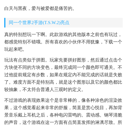
白天与黑夜，爱与被爱都是痛苦的。
同一个世界2手游(T.S.W.2)亮点
真的特别想玩一下啊。此款游戏的其他版本之前也有玩过，
都感觉特别不错哦。所有喜欢的小伙伴不用犹豫，下载一个
玩起来吧。
玩法有点类似于拼图。玩家先要拼好图形，然后通过点击个
方块使不同的方块变色，最终完成同一个颜色即可通关。不
过他提前规定有步数，如果在规定内不能完成的话就是失败
了。难度方面不是特别高，就是这个图形以及它的颜色都比
较抽象，不太符合普通人三观时的定义。
不过游戏的表现效果这个是非常棒的，像各种涂色的渲染效
果，这个感觉看起来非常的舒服，简直是赏心悦目，再加背
景音乐戴上耳机之后，各种电闪雷鸣的。震动感。钢琴清脆
的声音，这个游戏在这一方面有点简直发挥的淋漓尽致。所