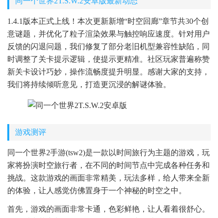
同一个世界2T.S.W.2安卓版最新动态
1.4.1版本正式上线！本次更新新增“时空回廊”章节共30个创
意谜题，并优化了粒子渲染效果与触控响应速度。针对用户
反馈的闪退问题，我们修复了部分老旧机型兼容性缺陷，同
时调整了关卡提示逻辑，使提示更精准。社区玩家普遍称赞
新关卡设计巧妙，操作流畅度提升明显。感谢大家的支持，
我们将持续倾听意见，打造更沉浸的解谜体验。
游戏测评
同一个世界2手游(tsw2)是一款以时间旅行为主题的游戏，玩
家将扮演时空旅行者，在不同的时间节点中完成各种任务和
挑战。这款游戏的画面非常精美，玩法多样，给人带来全新
的体验，让人感觉仿佛置身于一个神秘的时空之中。
首先，游戏的画面非常卡通，色彩鲜艳，让人看着很舒心。