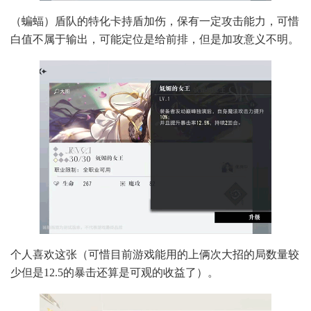
（蝙蝠）盾队的特化卡持盾加伤，保有一定攻击能力，可惜
白值不属于输出，可能定位是给前排，但是加攻意义不明。
个人喜欢这张（可惜目前游戏能用的上俩次大招的局数量较
少但是12.5的暴击还算是可观的收益了）。