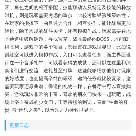
容，角色之间的相互搭配，技能联动以及特定及技能的释放
时机，则是玩家需要考虑的重点，比较考验经验和策略性，
在玩家的指挥下，曲目通力合作，相互协作，能让战局更加
轻松，除了常规的战斗关卡，还有模拟作战，玩家需要在地
下通道中破解谜题，寻找宝箱，战胜最终的BOSS，才能获
得胜利，游戏中的各个项目，都设置在游戏世界里，比如说
训练室可以进入模拟作战，入口可以查看任务，而主界面设
计在一个音乐礼堂，可以看获得的成就，还可以在这里和演
奏者们进行交流，送礼甚至打牌，这些能够增加他们对玩家
的好感度，也会提高牵绊的等级，邀约任务就比较复杂，这
需要玩家还原曲谱，像送的礼物一样，在餐厅中可以直接购
买，游戏玩法非常的丰富，喜欢的朋友们快来一起玩吧，战
场上浴血奋战的少女们，正等待您的到访，直面“生命的尊
贵”与“音乐之美”，以音乐之力拯救世界吧。
更新日志