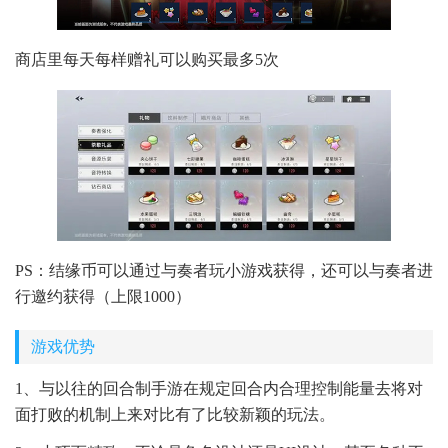
商店里每天每样赠礼可以购买最多5次
PS：结缘币可以通过与奏者玩小游戏获得，还可以与奏者进
行邀约获得（上限1000）
游戏优势
1、与以往的回合制手游在规定回合内合理控制能量去将对
面打败的机制上来对比有了比较新颖的玩法。