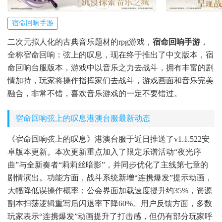
宿命回响手游
二次元拟人化的古典音乐题材的rpg游戏，
宿命回响手游
，
全称宿命回响：弦上的叹息，现在终于推出了中文版本，宿
命回响台服版本，游戏中以音乐之力去战斗，拥有丰富的剧
情加持，玩家将操作指挥家们去战斗，游戏画面和音乐完美
融合，非常不错，喜欢音乐游戏的一定不要错过。
宿命回响弦上的叹息港澳台服最新动态
《宿命回响弦上的叹息》港澳台服于近日推送了v1.1.522安
卓版本更新。本次更新重点加入了限定乐谱活动“夜光序
曲”与全新奏者“莉莉丝暗影”，并同步优化了主线第七章的
剧情演出。功能方面，战斗系统新增“连携爆发”提示动画，
大幅降低误操作概率；公会界面加载速度提升约35%，资源
副本扫荡逻辑重写后闪退率下降60%。用户反馈方面，多数
玩家表示“连携爆发”动画提升了打击感，但仍有部分玩家呼