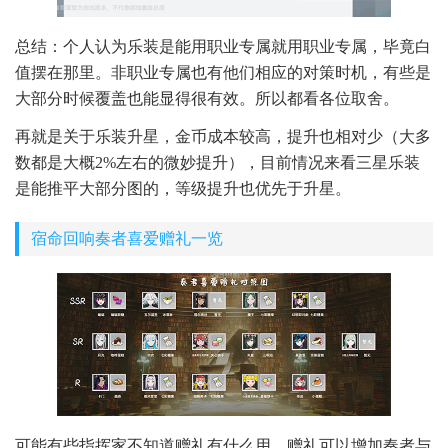
总结：个人认为乐装是能用职业专属就用职业专属，毕竟白
值摆在那里。非职业专属也有他们相应的对策时机，有些是
大部分时候覆盖也能显得很有效。所以都看各位取舍。
再就是关于乐装升星，金币成本较高，提升也相对少（大多
数都是大概2%左右的微妙提升），目前情况来看三星乐装
是能推平大部分图的，等级提升也优先于升星。
宿命回响奏者喜爱赠礼一览
可能有些指挥家不知道赠礼有什么用，赠礼可以增加奏者与