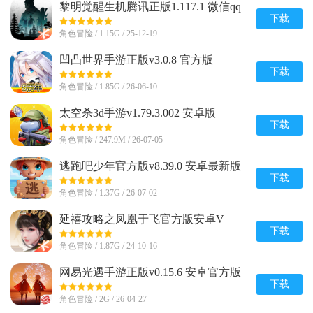
黎明觉醒生机腾讯正版1.117.1 微信qq
登录版
下载
角色冒险 / 1.15G / 25-12-19
凹凸世界手游正版v3.0.8 官方版
下载
角色冒险 / 1.85G / 26-06-10
太空杀3d手游v1.79.3.002 安卓版
下载
角色冒险 / 247.9M / 26-07-05
逃跑吧少年官方版v8.39.0 安卓最新版
下载
角色冒险 / 1.37G / 26-07-02
延禧攻略之凤凰于飞官方版安卓V
1.0.31最新版
下载
角色冒险 / 1.87G / 24-10-16
网易光遇手游正版v0.15.6 安卓官方版
下载
角色冒险 / 2G / 26-04-27