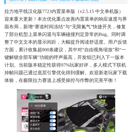
拉力地平线汉化版7723内置菜单版（v2.5.15 中文单机版）
迎来重大更新！本次优化重点改善内置菜单的响应速度与界
面布局，新增“赛道时间冻结”与“无限氮气”快捷开关，修复
了部分机型上菜单闪退与车辆碰撞判定异常的Bug。同时调
整了中文文本的显示间距，大幅提升阅读舒适度。用户反馈
方面，累计收集超800条建议，其中对“自由视角缩放”和“一
键解锁全部车辆”功能的呼声最高，开发组已列入下一版本
计划。当前版本稳定性获得97%玩家好评，多人模式下联机
掉帧问题已通过底层引擎优化得到缓解。欢迎新老玩家下载
体验，在极限拉力赛道上感受操控与作弊的完美平衡！