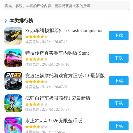
单
本类排行榜
Zego车祸模拟器(Car Crash Compilation
Game)内置菜单1.9 安卓修改版
下载
体育竞速 / 94.8M / 26-07-12
特技传奇真实赛车内购版(Stunt
Legends)v8 安卓免付费版
下载
体育竞速 / 203.6M / 26-07-10
竞速狂飙摩托游戏官方正版v1.0最新版
下载
体育竞速 / 51.4M / 26-07-07
疯狂自行车极限骑行1.67最新版
下载
体育竞速 / 229.7M / 22-06-27
水上冲刺4.3.926无限金币版
下载
体育竞速 / 96.9M / 22-05-29