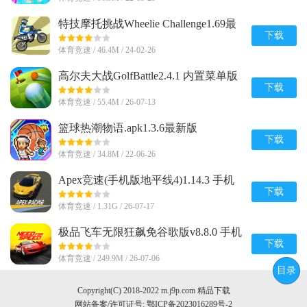
特技摩托挑战Wheelie Challenge1.69最
新版安卓版
下载
体育竞速 / 46.4M / 24-02-26
高尔夫大战GolfBattle2.4.1 内置菜单版
下载
体育竞速 / 55.4M / 26-07-13
篮球热潮物语.apk1.3.6最新版
下载
体育竞速 / 34.8M / 22-06-26
Apex竞速(手机版地平线4)1.14.3 手机
版免登录
下载
体育竞速 / 1.31G / 26-07-17
极品飞车无限狂飙免谷歌版v8.8.0 手机
版
下载
体育竞速 / 249.9M / 26-07-06
目录
Copyright(C) 2018-2022 m.j9p.com 精品下载
网站备案/许可证号:
鄂ICP备2023016289号-2