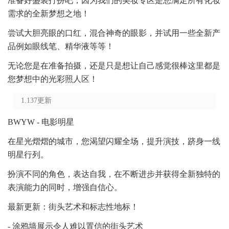
准备好盛装打扮吧，因为我们的美妆专区是您满足所有化妆
需求的全新梦想之地！
尝试大胆亮眼的口红，混合神奇的眼影，并试用一些全新产
品例如眼线笔、精华液等等！
无论您是在准备拍摄，还是只是想让自己感觉很棒这里都是
您梦想中的光彩照人区！
1.137更新
BWYW - 电影明星
在星光熠熠的城市，您渴望闪耀全场，提升演技，跻身一线
明星行列。
扮演不同的角色，表达自我，在不断进步并获得全新独特的
表演能力的同时，增强自信心。
最新更新：街头艺术和标志性地标！
- 涂鸦墙展示令人难以置信的街头艺术