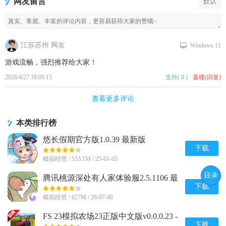
网友留言
默认
Frog)
江苏苏州 网友
Windows 11
游戏流畅，强烈推荐给大家！
2026/4/27 18:09:15
支持
(
0
)
盖楼(回复)
查看更多评论
本类排行榜
悠长假期官方版1.0.39 最新版
下载
模拟经营 / 553.1M / 25-01-05
目录
腾讯桃源深处有人家体验服2.5.1106 最
新版
下载
模拟经营 / 627M / 26-07-08
FS 23模拟农场23正版中文版v0.0.0.23 -
Google 谷歌版
下载