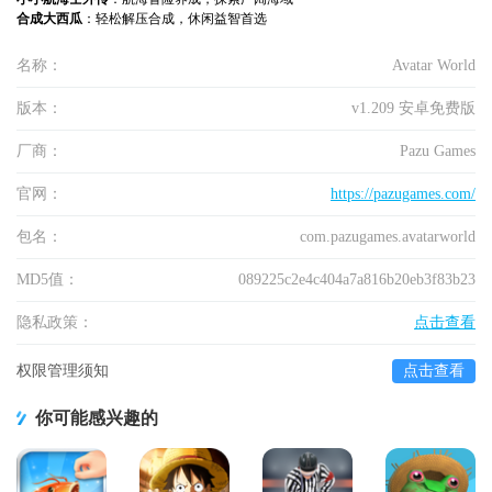
合成大西瓜
：轻松解压合成，休闲益智首选
名称：
Avatar World
版本：
v1.209 安卓免费版
厂商：
Pazu Games
官网：
https://pazugames.com/
包名：
com.pazugames.avatarworld
MD5值：
089225c2e4c404a7a816b20eb3f83b23
隐私政策：
点击查看
权限管理须知
点击查看
你可能感兴趣的