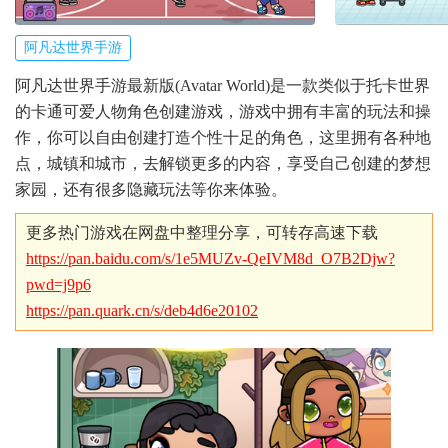
阿凡达世界手游
阿凡达世界手游最新版(Avatar World)是一款类似于托卡世界
的卡通可爱人物角色创建游戏，游戏中拥有丰富的玩法和操
作，你可以自由创建打造个性十足的角色，这里拥有各种地
点，城镇和城市，去解锁更多的内容，享受自己创建的梦想
家园，还有很多隐藏玩法等你来体验。
更多热门游戏在网盘中整理分享，可转存高速下载
https://pan.baidu.com/s/1e5MUZv-QeIVM8d_O7B2Djw?
pwd=j9p6
https://pan.quark.cn/s/deb4d6e20102