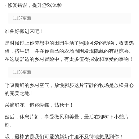
- 修复错误，提升游戏体验
1.157更新
准备好搬进来吧！
是时候过上你梦想中的田园生活了照顾可爱的动物，收集鸡
蛋，挤牛奶，并在你自己的农场周围发现隐藏的有趣惊喜。
在这场舒适的乡村冒险中，有太多值得探索和享受的事物！
1.156更新
呼吸新鲜的乡村空气，放慢脚步这片宁静的牧场是放松身心
的完美之地！
采摘鲜花，追逐蝴蝶，荡秋千！
然后，休息片刻，享受微风和美景，最后在柳树下小憩片
刻。
哦，最棒的是我们可爱的新奶牛迫不及待地想见到你！