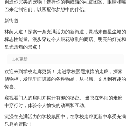
创造你完美的宠物！选择你的狗或猫的毛皮图案、眼睛和嘴
巴来定制它们，以匹配你梦想中的伴侣。
新街道
林荫大道！探索一条充满活力的新街道，灵感来自星尘城的
标志性能量。漫步穿过令人眼花缭乱的商店、明亮的灯光和
星光熠熠的景点！
1.40更新
欢迎来到学校走廊更新！ 走进学校熙熙攘攘的走廊，探索
储物柜，发现里面隐藏的各种物品，从书籍、文具到有趣的
惊喜。
窥视看门人的房间并揭开有趣的秘密。 当您在热闹的走廊
中穿行时，体验令人愉快的动画和互动。
沉浸在充满活力的学校氛围中，在学校走廊更新中享受充满
乐趣的冒险！