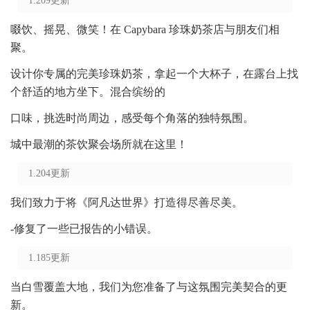
1.209更新
啜饮、摇晃、微笑！在 Capybara 珍珠奶茶店与朋友们相
聚。
设计你专属的完美珍珠奶茶，拿起一个大杯子，在露台上找
个舒适的地方坐下。混合缤纷的
口味，挑选时尚周边，感受每个角落的独特氛围。
城中最潮的茶饮聚会场所就在这里！
1.204更新
我们致力于将《阿凡达世界》打造得尽善尽美。
-修复了一些已报告的小错误。
1.185更新
当白雪覆盖大地，我们为您准备了与这氛围完美契合的更
新。