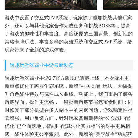
游戏中设置了交互式PVP系统，玩家除了能够挑战其他玩家
外，还可以与其他玩家合作完成任务和挑战BOSS等，提高
了游戏的趣味性和丰富度。高度还原的三国背景、创新性的
策略卡牌玩法、丰富多样的英雄系统和交互式PVP系统，给
玩家带来了全新的游戏体验。
尚趣玩游戏霸业手游最新动态
尚趣玩游戏霸业手游2.7官方版现已震撼上线！本次版本更
新重点优化了跨服争霸系统，新增“神兵觉醒”玩法，大幅提
升角色战斗特效与属性成长曲线。功能上，我们重构了装备
熔炼界面，操作更流畅，一键批量熔炼节省您宝贵时间；同
时修复了部分机型在多人副本中的闪退问题，游戏稳定性显
著增强。用户反馈方面，针对玩家普遍期待的“公会战匹配
优化”已全面落地，智能匹配算法让实力相当的对手更易相
遇，战斗体验更公平激烈。此外，新增的“赛季战令”功能获