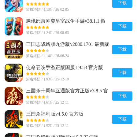
最新版
下载
策略塔防 / 1.13G / 26-02-05
腾讯部落冲突皇室战争手游v38.1.1 微
信qq一键登录版
下载
策略塔防 / 1.24G / 26-06-03
三国志战略版九游版v2080.1701 最新版
下载
策略塔防 / 2.14G / 26-06-24
使命召唤手游正版国服1.9.53 官方版
下载
策略塔防 / 1.93G / 25-12-19
三国杀十周年互通版官方正版v3.8.5 官
方最新版
下载
策略塔防 / 1.61G / 25-12-11
三国杀福利版v4.5.0 官方版
下载
策略塔防 / 1.92G / 25-12-11