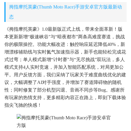
拇指摩托英豪(Thumb Moto Race)手游安卓官方版最新动
态
《拇指摩托英豪》1.0最新版正式上线，带来全面革新！版
本更新新增“极速峡谷”与“暗夜都市”两条高难度赛道，挑战
你的极限操控。功能大幅改进：触控响应延迟降低40%，新
增漂移辅助线与实时氮气加速指示器，新手也能轻松完成花
式过弯；单人模式新增“计时赛”与“无尽挑战”双玩法，多人
模式支持4人实时竞速，并加入智能匹配系统，对局更加公
平。用户反馈方面，我们采纳了玩家关于难度曲线优化的建
议，大幅调整了AI对手强度，并增加了赛道障碍物的随机
性；同时修复了部分机型闪退、音画不同步等Bug。感谢所
有玩家的热情支持，更多精彩内容正在路上，即刻下载体验
指尖飞驰的快感！