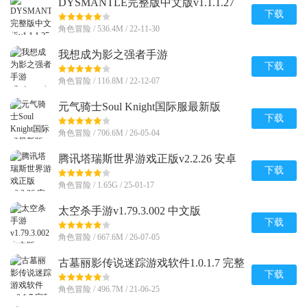
DYSMANTLE完整版中文版v1.1.1.27
安卓免付费版
下载
角色冒险 / 536.4M / 22-11-30
我想成为影之强者手游
(Eminence)v1.0.7 安卓最新版
下载
角色冒险 / 116.8M / 22-12-07
元气骑士Soul Knight国际服最新版
v8.3.0 安卓最新版
下载
角色冒险 / 706.6M / 26-05-04
腾讯塔瑞斯世界游戏正版v2.2.26 安卓
最新版
下载
角色冒险 / 1.65G / 25-01-17
太空杀手游v1.79.3.002 中文版
下载
角色冒险 / 667.6M / 26-07-05
古墓丽影传说迷踪游戏软件1.0.1.7 完整
版
下载
角色冒险 / 496.7M / 21-06-25