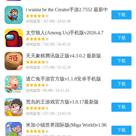
i wanna be the Creator手游2.7552 最新中
文版
下载
休闲益智 / 167.6M / 24-01-08
太空狼人(Among Us)手机版v2026.4.7
安卓全解锁版
下载
休闲益智 / 720.3M / 26-05-12
天天象棋腾讯版正版v4.3.0.2 最新版
下载
休闲益智 / 175.5M / 25-12-19
逃亡兔手游官方版v1.1.8安卓手机版
下载
休闲益智 / 90.9M / 24-11-24
荒岛的王游戏官方版v1.0.17最新版
下载
休闲益智 / 127.1M / 23-03-16
米加小镇世界国际版(Miga World)v1.96
完整无广告版
下载