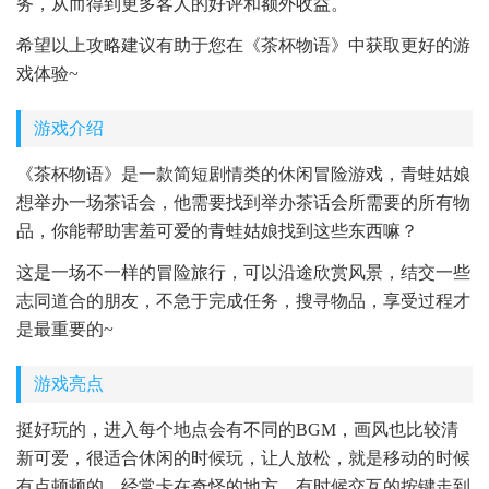
务，从而得到更多客人的好评和额外收益。
希望以上攻略建议有助于您在《茶杯物语》中获取更好的游
戏体验~
游戏介绍
《茶杯物语》是一款简短剧情类的休闲冒险游戏，青蛙姑娘
想举办一场茶话会，他需要找到举办茶话会所需要的所有物
品，你能帮助害羞可爱的青蛙姑娘找到这些东西嘛？
这是一场不一样的冒险旅行，可以沿途欣赏风景，结交一些
志同道合的朋友，不急于完成任务，搜寻物品，享受过程才
是最重要的~
游戏亮点
挺好玩的，进入每个地点会有不同的BGM，画风也比较清
新可爱，很适合休闲的时候玩，让人放松，就是移动的时候
有点顿顿的，经常卡在奇怪的地方，有时候交互的按键走到