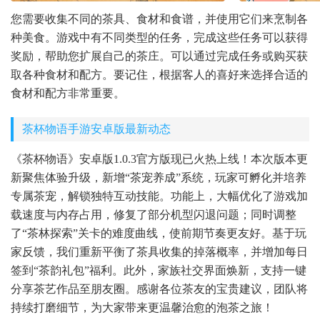
您需要收集不同的茶具、食材和食谱，并使用它们来烹制各
种美食。游戏中有不同类型的任务，完成这些任务可以获得
奖励，帮助您扩展自己的茶庄。可以通过完成任务或购买获
取各种食材和配方。要记住，根据客人的喜好来选择合适的
食材和配方非常重要。
茶杯物语手游安卓版最新动态
《茶杯物语》安卓版1.0.3官方版现已火热上线！本次版本更
新聚焦体验升级，新增“茶宠养成”系统，玩家可孵化并培养
专属茶宠，解锁独特互动技能。功能上，大幅优化了游戏加
载速度与内存占用，修复了部分机型闪退问题；同时调整
了“茶林探索”关卡的难度曲线，使前期节奏更友好。基于玩
家反馈，我们重新平衡了茶具收集的掉落概率，并增加每日
签到“茶韵礼包”福利。此外，家族社交界面焕新，支持一键
分享茶艺作品至朋友圈。感谢各位茶友的宝贵建议，团队将
持续打磨细节，为大家带来更温馨治愈的泡茶之旅！