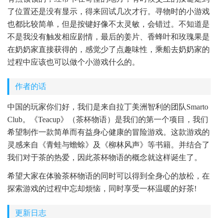
了位置还是没有显示，得来回试几次才行。寻物时的小游戏
也都比较简单，但是按键好像不太灵敏，会错过。不知道是
不是我没有触发相应剧情，最后的姜片、香蜂叶和玫瑰果是
在奶奶家直接获得的，感觉少了点趣味性，乘船去奶奶家的
过程中应该也可以做个小游戏什么的。
作者的话
中国的玩家你们好，我们是来自拉丁美洲智利的团队Smarto
Club。《Teacup》（茶杯物语）是我们的第一个项目，我们
希望制作一款简单而有益身心健康的冒险游戏。这款游戏的
灵感来自《青蛙与蟾蜍》及《柳林风声》等书籍。并结合了
我们对于茶的热爱，因此茶杯物语的概念就这样诞生了。
希望大家在体验茶杯物语的同时可以得到全身心的放松，在
探索游戏的过程中忘却烦恼，同时享受一杯温暖的好茶!
更新日志