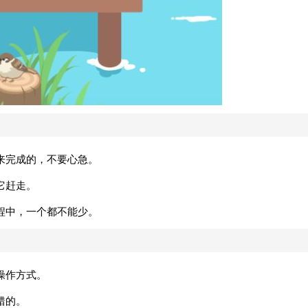
来完成的，不要心急。
它赶走。
程中，一个都不能少。
操作方式。
错的。