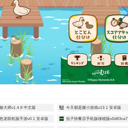
大师v1.4.8 中文版
今天都是腿小游戏v13.1 安卓版
色龙联机版手游v0.1 安卓版
虫子快餐店手机版移植版v0d83ca7
官方正版