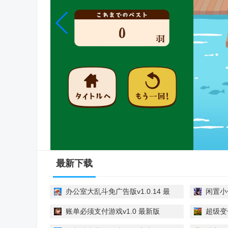
最新下载
办公室大乱斗免广告版v1.0.14 最
闲置小偷
新版
账单必须支付游戏v1.0 最新版
超级变