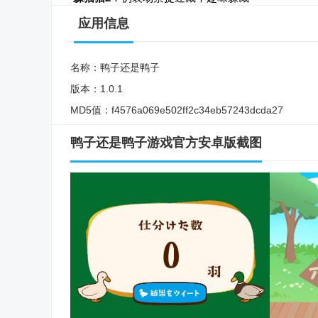
应用信息
名称：
鸭子还是鸭子
版本：
1.0.1
MD5值：
f4576a069e502ff2c34eb57243dcda27
鸭子还是鸭子游戏官方安卓版截图