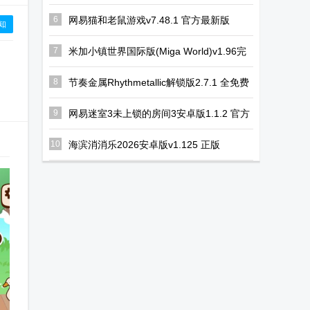
最新版
6
网易猫和老鼠游戏v7.48.1 官方最新版
知
7
米加小镇世界国际版(Miga World)v1.96完
整无广告版
8
节奏金属Rhythmetallic解锁版2.7.1 全免费
版
9
网易迷室3未上锁的房间3安卓版1.1.2 官方
手机版
10
海滨消消乐2026安卓版v1.125 正版