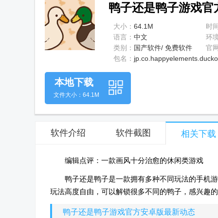
鸭子还是鸭子游戏官方
大小：
64.1M
时
语言：
中文
环
类别：
国产软件/ 免费软件
官
包名：
jp.co.happyelements.ducko
本地下载
文件大小：64.1M
软件介绍
软件截图
相关下载
编辑点评：一款画风十分治愈的休闲类游戏
鸭子还是鸭子是一款拥有多种不同玩法的手机游
玩法高度自由，可以解锁很多不同的鸭子，感兴趣的玩
鸭子还是鸭子游戏官方安卓版最新动态