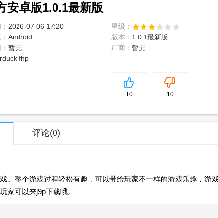
安卓版1.0.1最新版
间：
2026-07-06 17:20
星级：
境：
Android
版本：
1.0.1最新版
网：
暂无
厂商：
暂无
rduck.fhp
5
分
10
10
评论
(0)
戏。整个游戏过程轻松有趣，可以带给玩家不一样的游戏乐趣，游
家可以来j9p下载哦。