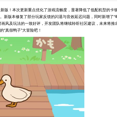
1最新版！本次更新重点优化了游戏流畅度，显著降低了低配机型的卡
。新版本修复了部分玩家反馈的闪退与音效延迟问题，同时新增了“
对画风及玩法的一致好评，开发团队将继续聆听社区建议，未来将推
的“真假鸭子”大冒险吧！