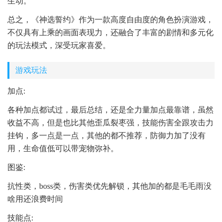
生动。
总之，《神选誓约》作为一款高度自由度的角色扮演游戏，
不仅具有上乘的画面表现力，还融合了丰富的剧情和多元化
的玩法模式，深受玩家喜爱。
游戏玩法
加点:
各种加点都试过，最后总结，还是全力量加点最靠谱，虽然
收益不高，但是也比其他歪瓜裂枣强，技能伤害全跟攻击力
挂钩，多一点是一点，其他的都不推荐，防御力加了没有
用，生命值低可以带宠物弥补。
图鉴:
抗性类，boss类，伤害类优先解锁，其他加的都是毛毛雨没
啥用还浪费时间
技能点: