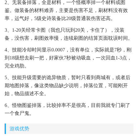
2、无装备掉落，全是材料，一个怪概率掉一个材料或图
鉴。做装备的材料难弄，主要是伤害不足，刷材料没有效
率，运气好，5级史诗装备比20级普通装伤害还高。
3、1-20关经常卡图（我也只玩到20关，卡住了），没装
备，没伤害，刷图效率慢，连续刷图的结算页面耽误时间。
4、技能冷却时间显示0.0007，没有单位，实际就是7秒，刚
到18级想去刷一把，好家伙7秒被动吸血，一次回血1-3点，
完全鸡肋。
5、技能升级需要的诡异物质，暂时只看到商城有，或者后
期地图掉落，像这类物品缺少说明，掉落位置，可能刚开
始，物品描述不全。
6、怪物图鉴掉落，比较掉率不是很高，目前我就专门刷了
一个食尸鬼。
游戏优势