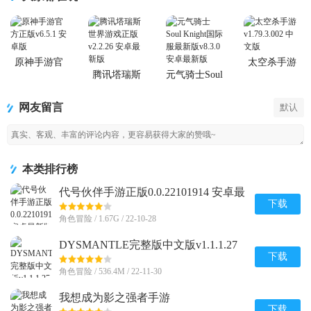
原神手游官
太空杀手游
方正版
腾讯塔瑞斯
元气骑士Soul
世界游戏正
Knight国际服
版
最新版
网友留言
默认
本类排行榜
代号伙伴手游正版0.0.22101914 安卓最
新版
下载
角色冒险 / 1.67G / 22-10-28
DYSMANTLE完整版中文版v1.1.1.27
安卓免付费版
下载
角色冒险 / 536.4M / 22-11-30
我想成为影之强者手游
(Eminence)v1.0.7 安卓最新版
下载