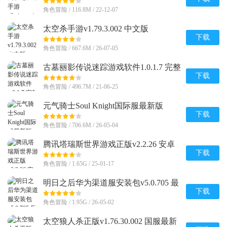
角色冒险 / 116.8M / 22-12-07
太空杀手游v1.79.3.002 中文版
下载
角色冒险 / 667.6M / 26-07-05
古墓丽影传说迷踪游戏软件1.0.1.7 完整
版
下载
角色冒险 / 496.7M / 21-06-25
元气骑士Soul Knight国际服最新版
v8.3.0 安卓最新版
下载
角色冒险 / 706.6M / 26-05-04
腾讯塔瑞斯世界游戏正版v2.2.26 安卓
最新版
下载
角色冒险 / 1.65G / 25-01-17
明日之后华为渠道服安装包v5.0.705 最
新版
下载
角色冒险 / 1.95G / 26-05-02
太空狼人杀正版v1.76.30.002 国服最新