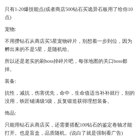
只有1-20爆技能点(或者商店500钻石买诡异石板用了给你10
点)
宠物:
不用攒钻石从商店买5星宠物碎片，别想着一步到位，因为
孵出来的不是5星，是随机给。
所以还是老实的刷boss掉碎片吧，每张地图的关口boss都
掉。
装备:
抗性，减抗，伤害优先，命中，生命值适当补补就行，别的
没用，铁匠铺满级5级，反复锻造获得理想装备。
饰品:
只能用钻石从商店买，还需要搭配100钻石的鉴定卷轴才能
打开。也是盲盒，品质随机。(说白了就是强制看广告)