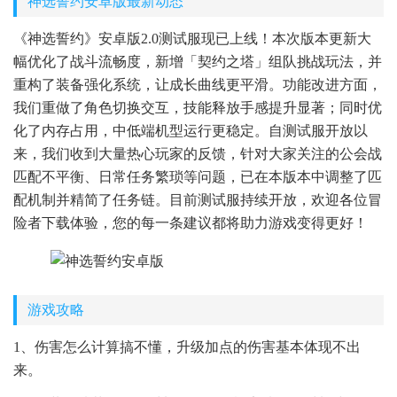
神选誓约安卓版最新动态
《神选誓约》安卓版2.0测试服现已上线！本次版本更新大
幅优化了战斗流畅度，新增「契约之塔」组队挑战玩法，并
重构了装备强化系统，让成长曲线更平滑。功能改进方面，
我们重做了角色切换交互，技能释放手感提升显著；同时优
化了内存占用，中低端机型运行更稳定。自测试服开放以
来，我们收到大量热心玩家的反馈，针对大家关注的公会战
匹配不平衡、日常任务繁琐等问题，已在本版本中调整了匹
配机制并精简了任务链。目前测试服持续开放，欢迎各位冒
险者下载体验，您的每一条建议都将助力游戏变得更好！
游戏攻略
1、伤害怎么计算搞不懂，升级加点的伤害基本体现不出
来。