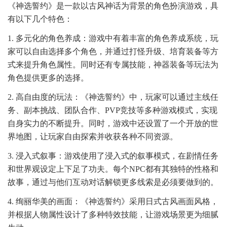
《神选誓约》是一款以古风神话为背景的角色扮演游戏，具
有以下几个特色：
1. 多元化的角色养成：游戏中有着丰富的角色养成系统，玩
家可以自由选择多个角色，并通过打怪升级、培育装备等方
式来提升角色属性。同时还有专属技能，神器装备等玩法为
角色提供更多的选择。
2. 高自由度的玩法：《神选誓约》中，玩家可以通过主线任
务、副本挑战、团队合作、PVP竞技等多种游戏模式，实现
自身实力的不断提升。同时，游戏中还设置了一个开放的世
界地图，让玩家自由探索并收获各种不同资源。
3. 浸入式叙事：游戏使用了浸入式的叙事模式，在剧情任务
和世界观设定上下足了功夫。每个NPC都有其独特的性格和
故事，通过与他们互动对话解锁更多线索是必须要做到的。
4. 绚丽华美的画面：《神选誓约》采用日式古风画面风格，
并根据人物属性设计了多种特效技能，让游戏场景更为细腻