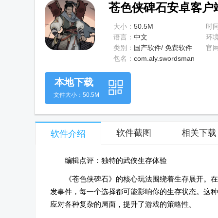
苍色侠碑石安卓客户端1
大小：
50.5M
时
语言：
中文
环
类别：
国产软件/ 免费软件
官
包名：
com.aly.swordsman
本地下载
文件大小：50.5M
软件截图
相关下载
软件介绍
编辑点评：独特的武侠生存体验
《苍色侠碑石》的核心玩法围绕着生存展开。在
发事件，每一个选择都可能影响你的生存状态。这种
应对各种复杂的局面，提升了游戏的策略性。