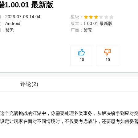
.00.01 最新版
间：
2026-07-06 14:04
星级：
境：
Android
版本：
1.00.01 最新版
网：
暂无
厂商：
暂无
5
分
10
10
评论
(2)
这个充满挑战的江湖中，你需要处理各类事务，从解决纷争到应对
设定让玩家在面对不同情境时，不仅要考虑战斗，还要思考如何妥