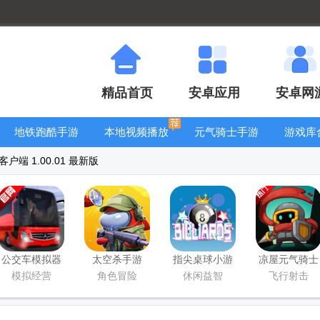
精品首页
安卓应用
安卓网
地铁跑酷手游
本地视频播放
元气骑士手游
游戏库
大全
器
大全
端 1.00.01 最新版
公交车模拟器
太空杀手游
指尖桌球小游
凉屋元气骑士
官方版(Bus
戏
前传手游
模拟经营
角色冒险
休闲益智
飞行射击
Simulator
Ultimate)