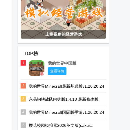
上帝视角的经营游戏
TOP榜
1
我的世界中国版
查看详情
2
我的世界Minecraft最新基岩版v1.26.20.24
安卓免付费版
3
东品钢铁战队内购版1.4.18 最新修改版
4
我的世界Minecraft国际版手游v1.26.20.24
官方最新版
5
樱花校园模拟器2026英文版(sakura