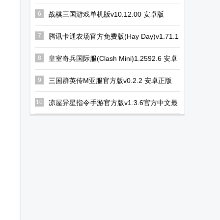
schoolsimulator)v1.047.03 手机版
6
战棋三国游戏单机版v10.12.00 安卓版
7
腾讯卡通农场官方免费版(Hay Day)v1.71.1
安卓最新版
8
皇室奇兵国际服(Clash Mini)1.2592.6 安卓
最新版
9
三国群英传M亚服官方版v0.2.2 安卓正版
10
凉屋异星指令手游官方版v1.3.6官方中文最
新版