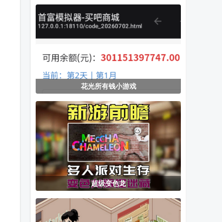
钱游戏中文版
金币版
机版手游
花光所有钱小游戏
超级变色龙