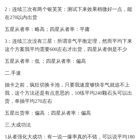
2：连续三次有两个银芙芙：测试下来效果稍微好一点，能
在270以内出货
五星从者率：略高；四星从者率：平庸
3：连续三次没有三星：所谓非气平衡定理，然而平均下来
这个方案我平均需要600左右才出货，四星从者倒是不少
五星从者率：低 ；四星从者率：偏高
二.手速
抽卡之前，疯狂切换卡池，只要我速度够快非气就追不上
我，这个方法还是有点意思的，10练平均240颗石头可以出
货，单抽平均270左右
五星出货率：偏高 ；四星从者率：偏高
三.大成功法
1从者强化大成功：有一说一爆率真的不错，可以说平均180