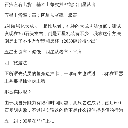
石头左右出货，基本上每次抽都能出四星从者
五星出货率：高；四星从者率：极高
2礼装强化大成功：相比从者，礼装的大成功法较低，测试
发现在360石头左右，倒是五星礼装有不少，我靠这个方法
倒是出了不少万华镜和黑杯（2030碎片很少出）
五星出货率：偏低；四星从者率：平庸
四：旅游法
正所谓去英灵的墓旁边抽卡，一堆up主也试过，比如在亚瑟
王墓那里抽亚瑟王我
那么实际呢？
由于我自身能力有限和时间问题，我只去过成都，然后600
石复明失败，不过说实话这的确不是什么很值得提倡的行为
五：24：00坐在马桶上抽