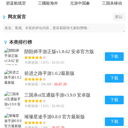
碧蓝航线官
三國殺海外
元游中国象
三国杀移动
方版
版正式服
棋app官方版
版手游
网友留言
默认
本类排行榜
阴阳师手游正版v1.8.62 安卓官方版
下载
卡牌游戏 / 1.87G / 26-05-03
前进之路手游1.0.2最新版
下载
卡牌游戏 / 196.4M /
26-07-20
三国杀ol互通版手游v3.9.0 安卓版
下载
卡牌游戏 / 1.61G / 26-06-02
璀璨星途手游0.8.0 官方最新版
下载
卡牌游戏 / 1.88G /
26-07-20