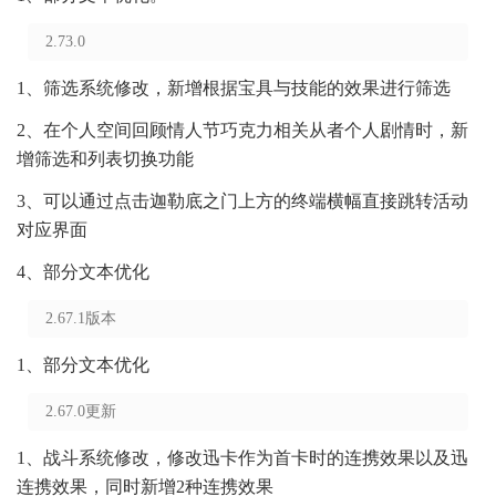
2.73.0
1、筛选系统修改，新增根据宝具与技能的效果进行筛选
2、在个人空间回顾情人节巧克力相关从者个人剧情时，新
增筛选和列表切换功能
3、可以通过点击迦勒底之门上方的终端横幅直接跳转活动
对应界面
4、部分文本优化
2.67.1版本
1、部分文本优化
2.67.0更新
1、战斗系统修改，修改迅卡作为首卡时的连携效果以及迅
连携效果，同时新增2种连携效果