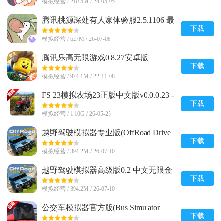
模拟经营 / 210.5M / 24-05-05
腾讯桃源深处有人家体验服2.5.1106 最
新版
下载
模拟经营 / 627M / 26-07-08
腾讯乐高无限游戏0.8.27安卓版
下载
模拟经营 / 974.1M / 22-11-08
FS 23模拟农场23正版中文版v0.0.0.23 -
Google 谷歌版
下载
模拟经营 / 1.10G / 26-05-25
越野驾驶模拟器专业版(OffRoad Drive
Pro)0.2 中文安卓最新版
下载
模拟经营 / 394.2M / 26-07-10
越野驾驶模拟器高级版0.2 中文无限金
币版
下载
模拟经营 / 394.2M / 26-07-10
公交车模拟器官方版(Bus Simulator
Ultimate)v2.2.8 安卓完整直装版
下载