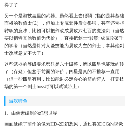
得了了
另一个是游技盘里的武器。虽然看上去很弱（指的是其基础
面板的数值太低），但加上专属套件后会很强，甚至还带些
转职的意味，比如可以把剑改成属攻六七百的魔法剑（当然
要以牺牲其他数值为代价），直接把剑士“转职”成属攻破千
的学者（当然是针对某些技能为属攻为主的剑士，拿其他剑
士改就意义不大了）
这些武器的等级要求都只是六十级整，所以四星也能玩的转
了（存疑）但鉴于前面的评价，四星是真的不推荐一直用
（但一些四星有用，比如能射必定会心的箭的狩人，打竞技
场的第一个剑士boss时可以试试带上）
游戏特色
1、由像素编制的幻想世界
画面延续了前作的像素HD-2D幻想风，通过将3DCG的视觉