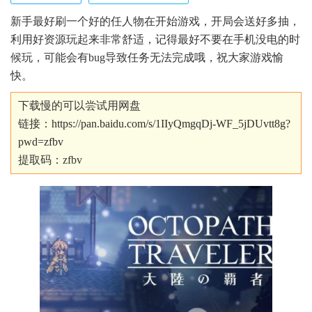
新手最好刷一个好的任人物在开始游戏，开局会送好多抽，
利用好资源玩起来非常舒适，记得最好不要在手机没电的时
候玩，可能会有bug导致任务无法完成哦，祝大家游戏愉
快。
下载慢的可以尝试用网盘
链接：
https://pan.baidu.com/s/1IIyQmgqDj-WF_5jDUvtt8g?
pwd=zfbv
提取码：zfbv