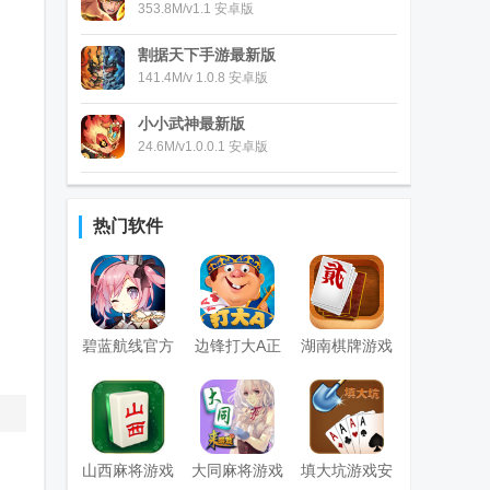
353.8M/v1.1 安卓版
割据天下手游最新版
141.4M/v 1.0.8 安卓版
小小武神最新版
24.6M/v1.0.0.1 安卓版
热门软件
碧蓝航线官方
边锋打大A正
湖南棋牌游戏
版
版
2026最新版
山西麻将游戏
大同麻将游戏
填大坑游戏安