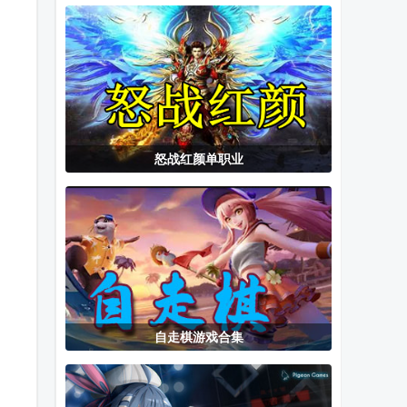
传奇游戏
模拟器手机版
绿宝石手游
怒战红颜单职业
自走棋游戏合集