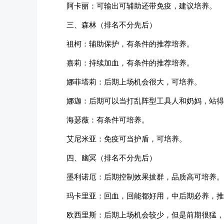
阿卡丽：可输出可辅助还带免疫，建议培养。
三、森林（排名不分先后）
祖柯：辅助保护，有条件的推荐培养。
嘉莉：持续加血，有条件的推荐培养。
娜菲塔莉：后期上场机会很大，可培养。
娜迦：后期可以当打乱阵型工具人和奶妈，站得
海瑟薇：有条件可培养。
艾尼米亚：免疫可当护盾，可培养。
四、幽冥（排名不分先后）
墨利诺厄：后期控制效果拔群，品质高可培养。
玛卡里亚：回血，回能都好用，中后期必养，推
欧西里斯：后期上场机会较少，但是前期很猛，