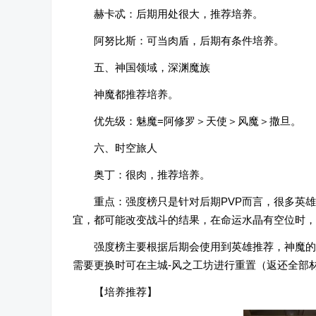
赫卡忒：后期用处很大，推荐培养。
阿努比斯：可当肉盾，后期有条件培养。
五、神国领域，深渊魔族
神魔都推荐培养。
优先级：魅魔=阿修罗＞天使＞风魔＞撒旦。
六、时空旅人
奥丁：很肉，推荐培养。
重点：强度榜只是针对后期PVP而言，很多英
宜，都可能改变战斗的结果，在命运水晶有空位时，
强度榜主要根据后期会使用到英雄推荐，神魔的
需要更换时可在主城-风之工坊进行重置（返还全部
【培养推荐】