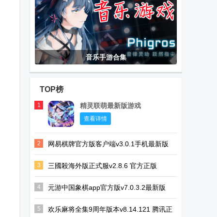
音乐手游合集
TOP榜
1
精灵联萌最新版游戏
查看详情
2
网易棋牌官方版客户端v3.0.1手机最新版
3
三國殺海外版正式服v2.8.6 官方正版
4
元游中国象棋app官方版v7.0.3.2最新版
5
欢乐麻将全集9周年版本v8.14.121 腾讯正