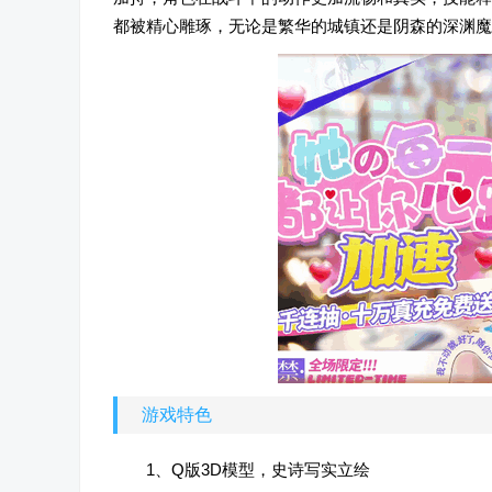
都被精心雕琢，无论是繁华的城镇还是阴森的深渊魔
游戏特色
1、Q版3D模型，史诗写实立绘