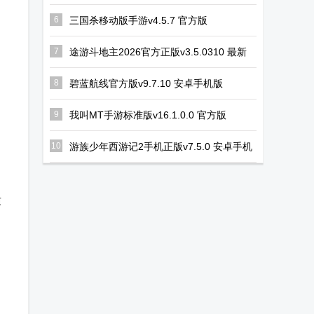
版
6
三国杀移动版手游v4.5.7 官方版
7
途游斗地主2026官方正版v3.5.0310 最新
版
8
碧蓝航线官方版v9.7.10 安卓手机版
9
我叫MT手游标准版v16.1.0.0 官方版
10
游族少年西游记2手机正版v7.5.0 安卓手机
版
适
，