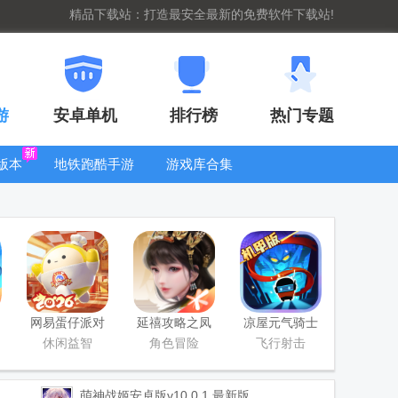
精品下载站：打造最安全最新的免费软件下载站!
游
安卓单机
排行榜
热门专题
版本
地铁跑酷手游
游戏库合集
大全
WIFI密码查
看器
网易蛋仔派对
延禧攻略之凤
凉屋元气骑士
工坊版游戏
凰于飞官方版
官方正版
休闲益智
角色冒险
飞行射击
萌神战姬安卓版
v10.0.1 最新版