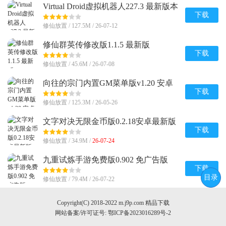
Virtual Droid虚拟机器人227.3 最新版本
下载
修仙放置 / 127.5M / 26-07-12
修仙群英传修改版1.1.5 最新版
下载
修仙放置 / 45.6M / 26-07-08
向往的宗门内置GM菜单版v1.20 安卓
版
下载
修仙放置 / 125.3M / 26-05-26
文字对决无限金币版0.2.18安卓最新版
下载
修仙放置 / 34.9M /
26-07-24
九重试炼手游免费版0.902 免广告版
下载
目录
修仙放置 / 79.4M / 26-07-22
Copyright(C) 2018-2022 m.j9p.com 精品下载
网站备案/许可证号:
鄂ICP备2023016289号-2