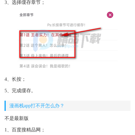
3、选择缓存章节；
4、长按；
5、完成缓存。
漫画栈app打不开怎么办？
不是最新版
1、百度搜精品网；