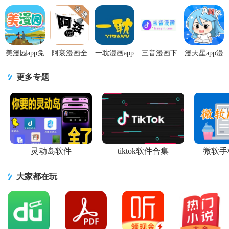
咔安装包
下拉式漫画
化组
费入口页面
下拉式漫画
v4.0.4 安卓
v1.4 安卓版
3.0(JMComic3)
弹窗下拉式
v1.0.5 官方
版
官方版
(囧次元)v1
版
美漫园app免
阿衰漫画全
一耽漫画app
三音漫画下
漫天星app漫
费版v1.0.5
集免费阅读
安卓最新版
拉式app最新
画可用版
最新纯净版
下拉式最新
v3.08.2.1 安
版v1 安卓版
v3.2.8 安卓
更多专题
版app3.0 手
卓手机版
修复版
灵动岛软件
tiktok软件合集
微软手
大家都在玩