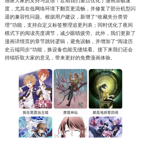
感谢大家的支持与反馈！近期我们重点优化了漫画加载速
度，尤其在低网络环境下翻页更流畅，并修复了部分机型闪
退的兼容性问题。根据用户建议，新增了“收藏夹分类管
理”功能，支持自定义标签整理追更列表；同时优化了夜间
模式下的阅读亮度调节，减少眼睛疲劳。此外，我们更新了
漫画详情页的章节跳转逻辑，避免误触，并增加了“阅读历
史云端同步”功能，换设备也能无缝续看。接下来我们还会
持续听取大家的意见，带来更好的免费漫画体验。