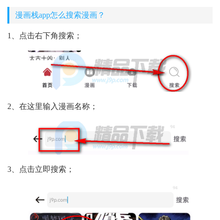
漫画栈app怎么搜索漫画？
1、点击右下角搜索；
2、在这里输入漫画名称；
3、点击立即搜索；