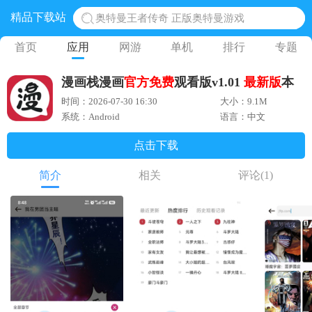
精品下载站
奥特曼王者传奇 正版奥特曼游戏
地铁跑酷体验服国际服 地铁跑酷体验服版本
首页
应用
网游
单机
排行
专题
网易光遇手游正版 点亮星空共庆周年
漫画栈漫画
官方
免费
观看版v1.01
最新版
本
黎明觉醒生机腾讯正版 黎明觉醒生机国际服
时间：2026-07-30 16:30
大小：9.1M
蛋仔派对下载 蛋仔派对体验服
系统：Android
语言：中文
点击下载
简介
相关
评论
(1)