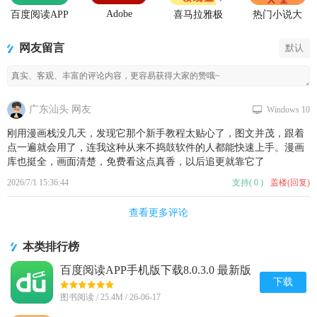
Adobe
百度阅读APP
喜马拉雅极
热门小说大
Acrobat
手机版下载
速版app
全app
Reader阅读器
网友留言
默认
广东汕头 网友
Windows 10
刚用漫画栈没几天，发现它那个新手教程太贴心了，图文并茂，跟着
点一遍就会用了，连我这种从来不捣鼓软件的人都能快速上手。漫画
库也挺全，画面清楚，免费看这点真香，以后追更就靠它了
2026/7/1 15:36:44
支持
(
0
)
盖楼(回复)
查看更多评论
本类排行榜
百度阅读APP手机版下载8.0.3.0 最新版
下载
图书阅读 / 25.4M / 26-06-17