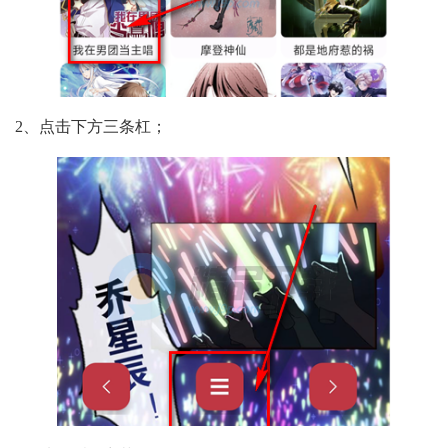
2、点击下方三条杠；