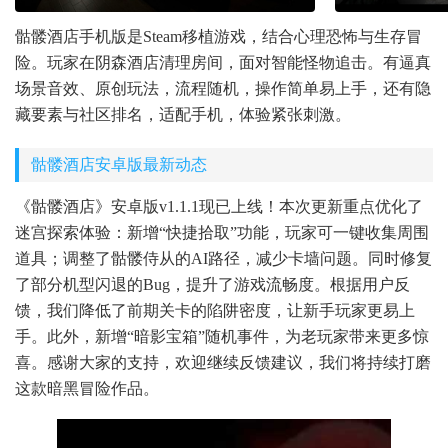
骷髅酒店手机版是Steam移植游戏，结合心理恐怖与生存冒
险。玩家在阴森酒店清理房间，面对智能怪物追击。有逼真
场景音效、原创玩法，流程随机，操作简单易上手，还有隐
藏要素与社区排名，适配手机，体验紧张刺激。
骷髅酒店安卓版最新动态
《骷髅酒店》安卓版v1.1.1现已上线！本次更新重点优化了
迷宫探索体验：新增“快捷拾取”功能，玩家可一键收集周围
道具；调整了骷髅侍从的AI路径，减少卡墙问题。同时修复
了部分机型闪退的Bug，提升了游戏流畅度。根据用户反
馈，我们降低了前期关卡的陷阱密度，让新手玩家更易上
手。此外，新增“暗影宝箱”随机事件，为老玩家带来更多惊
喜。感谢大家的支持，欢迎继续反馈建议，我们将持续打磨
这款暗黑冒险作品。