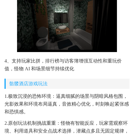
4、支持玩家比拼，排行榜与访客簿增强互动性和重玩价
值，怪物 AI 和场景细节持续优化
骷髅酒店游戏玩法
1.极致沉浸的恐怖环境：逼真细腻的场景与阴暗风格包围，
光影效果和环境布局逼真，音效精心优化，时刻唤起紧张感
和恐惧感。
2.原创玩法机制挑战重重：怪物有智能反应，玩家需观察环
境、利用道具和安全点战术选择，潜藏点多且无固定规律，