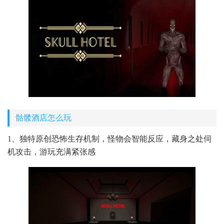
骷髅酒店怎么玩
1、独特原创恐怖生存机制，怪物会智能反应，藏身之处伺
机攻击，游玩充满紧张感