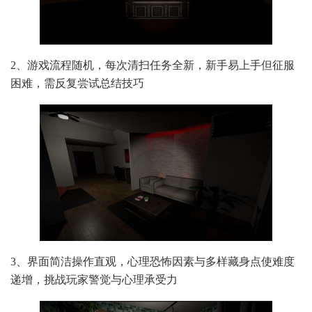
2、游戏流程随机，每次清扫任务全新，新手易上手但征服
困难，需反复尝试总结技巧
3、界面简洁操作直观，心理恐怖因素与多样藏身点使难度
递增，挑战玩家警觉与心理承受力