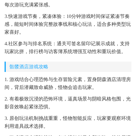
每次游玩充满紧张感。
3.快速游戏节奏，紧凑体验：10分钟游戏时间保证紧凑节奏
感，能短时间体验完整故事线和核心玩法，适合多种类型玩
家喜好。
4.社区参与与排名系统：通关可签名留印记展示成就，支持
玩家比拼，排行榜与访客簿系统增强互动性和重玩价值。
骷髅酒店游戏攻略
1. 游戏结合心理恐怖与生存冒险元素，置身阴森酒店清理房
间，背后潜藏致命威胁，怪物会追击玩家。
2. 有着极致沉浸的恐怖环境，逼真场景与阴暗风格包围，光
影音效唤起紧张恐惧。
3. 原创玩法机制挑战重重，怪物智能反应，玩家要观察环境
利用道具战术选择。