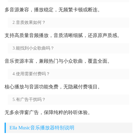
多音源兼容，播放稳定，无频繁卡顿或断连。
2.音质效果如何？
支持高质量音频播放，音质清晰细腻，还原原声质感。
3.能找到小众歌曲吗？
音乐资源丰富，兼顾热门与小众歌曲，覆盖全面。
4.使用需要付费吗？
核心播放与音源功能免费，无隐藏付费项目。
5.有广告干扰吗？
无多余弹窗广告，保障纯粹的聆听体验。
Ella Music音乐播放器特别说明