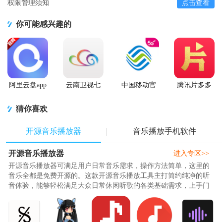
权限管理须知
点击查看
你可能感兴趣的
阿里云盘app
云南卫视七
中国移动官
腾讯片多多
官方版
彩云端app
方营业厅
看剧官方正
版app
猜你喜欢
开源音乐播放器
音乐播放手机软件
开源音乐播放器
进入专区>>
开源音乐播放器可满足用户日常音乐需求，操作方法简单，这里的
音乐全都是免费开源的。这款开源音乐播放工具主打简约纯净的听
音体验，能够轻松满足大众日常休闲听歌的各类基础需求，上手门
槛十分友好，整体操作逻辑通..