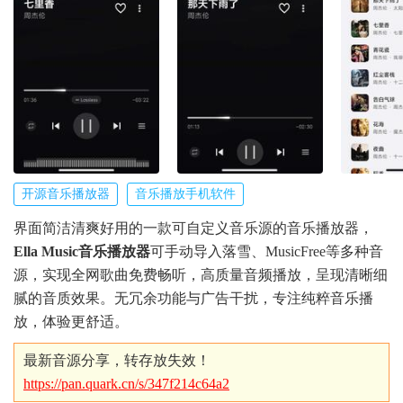
开源音乐播放器
音乐播放手机软件
界面简洁清爽好用的一款可自定义音乐源的音乐播放器，
Ella Music音乐播放器
可手动导入落雪、MusicFree等多种音
源，实现全网歌曲免费畅听，高质量音频播放，呈现清晰细
腻的音质效果。无冗余功能与广告干扰，专注纯粹音乐播
放，体验更舒适。
最新音源分享，转存放失效！
https://pan.quark.cn/s/347f214c64a2