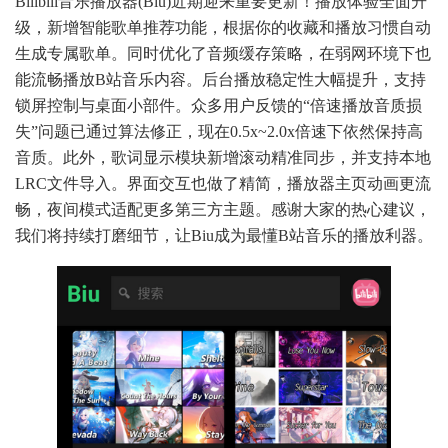
Bilibili音乐播放器(Biu)近期迎来重要更新！播放体验全面升
级，新增智能歌单推荐功能，根据你的收藏和播放习惯自动
生成专属歌单。同时优化了音频缓存策略，在弱网环境下也
能流畅播放B站音乐内容。后台播放稳定性大幅提升，支持
锁屏控制与桌面小部件。众多用户反馈的“倍速播放音质损
失”问题已通过算法修正，现在0.5x~2.0x倍速下依然保持高
音质。此外，歌词显示模块新增滚动精准同步，并支持本地
LRC文件导入。界面交互也做了精简，播放器主页动画更流
畅，夜间模式适配更多第三方主题。感谢大家的热心建议，
我们将持续打磨细节，让Biu成为最懂B站音乐的播放利器。