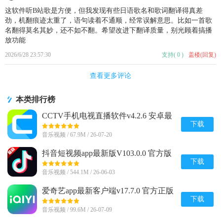
这软件听B站歌是方便，但我发现有些日语歌名和歌词翻译得真差
劲，机翻痕迹太重了，语句读着不通顺，经常误解意思。比如一首歌
名翻得莫名其妙，还不如不翻。希望改进下翻译质量，别光顾着搞播
放功能
2026/6/28 23:57:30
支持
(
0
)
盖楼(回复)
查看更多评论
本类排行榜
CCTV手机电视直播软件v4.2.6 安卓最
新版
下载
音乐视频 / 67.9M / 26-07-20
抖音短视频app最新版V103.0.0 官方版
下载
音乐视频 / 544.1M / 26-06-03
爱奇艺app最新客户端v17.7.0 官方正版
下载
音乐视频 / 99.6M / 26-07-09